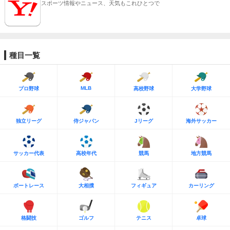
スポーツ情報やニュース、天気もこれひとつで
種目一覧
MLB
プロ野球
高校野球
大学野球
独立リーグ
侍ジャパン
Jリーグ
海外サッカー
サッカー代表
高校年代
競馬
地方競馬
ボートレース
大相撲
フィギュア
カーリング
格闘技
ゴルフ
テニス
卓球