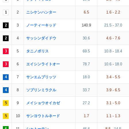
1
2
ニシケンハンター
6.5
1.6
-
2.2
2
3
ノーティーキッド
140.9
21.5
-
37.0
2
4
サッシンダイドウ
30.6
4.6
-
7.6
3
5
タニノポリス
69.5
10.8
-
18.4
3
6
エイシンライトオー
78.7
10.6
-
18.0
4
7
サンエムブリッツ
18.0
3.4
-
5.5
4
8
ソブリンミラクル
33.7
3.9
-
6.5
5
9
メイショウオイカゼ
27.2
3.1
-
5.0
5
10
サンヨウトルネード
1.7
1.1
-
1.3
6
11
シャトーテン
46.6
8.5
-
14.5