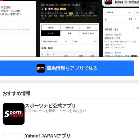
競馬情報をアプリで見る
おすすめ情報
スポーツナビ公式アプリ
注目のレースも最新ニュースも逃さない
Yahoo! JAPANアプリ