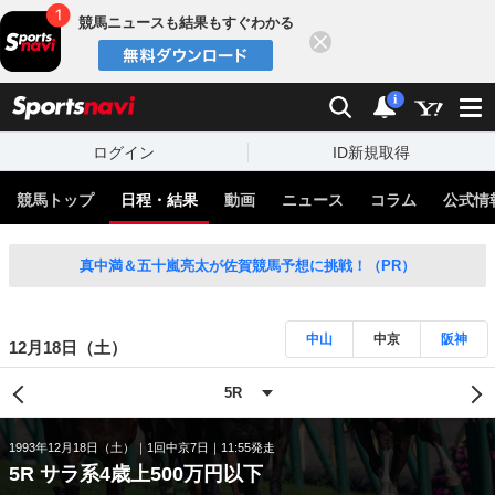
競馬ニュースも結果もすぐわかる
閉じる
スポーツナビ
検索
通知
i
ログイン
ID新規取得
競馬トップ
日程・結果
動画
ニュース
コラム
公式情
真中満＆五十嵐亮太が佐賀競馬予想に挑戦！（PR）
中山
中京
阪神
12月18日（土）
1993年12月18日（土）
1回中京7日
11:55発走
5R サラ系4歳上500万円以下