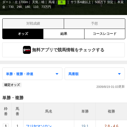
ダート・左 1700m
天気：
晴
馬場：
サラ系4歳以上
500万下 別定
本賞
良
金：730、290、180、110、73万円
対戦成績
予想
オッズ
結果
コースレコード
無料アプリで競馬情報をチェックする
確定オッズ
2009/8/19 01:03
単勝・複勝
枠
馬
馬名
単勝
複勝
番
番
1
1
フジヤマソロン
19.1
2.8
-
4.6