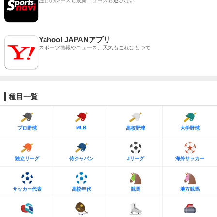
注目のレースも最新ニュースも逃さない
Yahoo! JAPANアプリ
スポーツ情報やニュース、天気もこれひとつで
種目一覧
MLB
プロ野球
高校野球
大学野球
独立リーグ
侍ジャパン
Jリーグ
海外サッカー
サッカー代表
高校年代
競馬
地方競馬