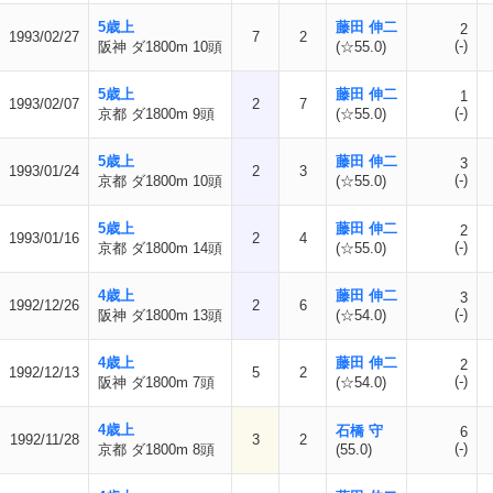
5歳上
藤田 伸二
2
1993/02/27
7
2
(-)
阪神 ダ1800m 10頭
(☆55.0)
5歳上
藤田 伸二
1
1993/02/07
2
7
(-)
京都 ダ1800m 9頭
(☆55.0)
5歳上
藤田 伸二
3
1993/01/24
2
3
(-)
京都 ダ1800m 10頭
(☆55.0)
5歳上
藤田 伸二
2
1993/01/16
2
4
(-)
京都 ダ1800m 14頭
(☆55.0)
4歳上
藤田 伸二
3
1992/12/26
2
6
(-)
阪神 ダ1800m 13頭
(☆54.0)
4歳上
藤田 伸二
2
1992/12/13
5
2
(-)
阪神 ダ1800m 7頭
(☆54.0)
4歳上
石橋 守
6
1992/11/28
3
2
(-)
京都 ダ1800m 8頭
(55.0)