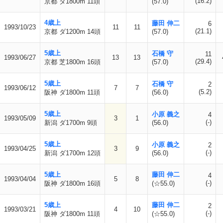
(16.2)
京都 ダ1800m 11頭
(57.0)
4歳上
藤田 伸二
6
1993/10/23
11
11
(21.1)
京都 ダ1200m 14頭
(57.0)
5歳上
石橋 守
11
1993/06/27
13
13
(29.4)
京都 芝1800m 16頭
(57.0)
5歳上
石橋 守
2
1993/06/12
7
7
(5.2)
阪神 ダ1800m 11頭
(56.0)
5歳上
小原 義之
4
1993/05/09
3
1
(-)
新潟 ダ1700m 9頭
(56.0)
5歳上
小原 義之
2
1993/04/25
3
9
(-)
新潟 ダ1700m 12頭
(56.0)
5歳上
藤田 伸二
4
1993/04/04
5
8
(-)
阪神 ダ1800m 16頭
(☆55.0)
5歳上
藤田 伸二
2
1993/03/21
4
10
(-)
阪神 ダ1800m 11頭
(☆55.0)