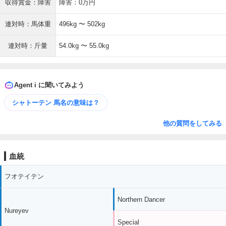
収得賞金：障害
障害：0万円
連対時：馬体重
496kg 〜 502kg
連対時：斤量
54.0kg 〜 55.0kg
Agent i に聞いてみよう
シャトーテン 馬名の意味は？
他の質問をしてみる
血統
フオテイテン
Northern Dancer
Nureyev
Special