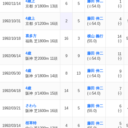
4歳上
藤田 伸二
1
1992/11/14
6
5
(-)
京都 ダ1800m 13頭
(☆54.0)
4歳上
藤田 伸二
4
1992/10/31
2
5
(-)
京都 ダ1200m 16頭
(☆54.0)
喜多方
横山 義行
14
1992/10/18
16
3
(-)
福島 芝1800m 16頭
(55.0)
4歳
藤田 伸二
11
1992/06/14
9
9
(-)
阪神 芝2000m 11頭
(☆54.0)
4歳
藤田 伸二
9
1992/05/30
8
13
(-)
阪神 ダ1800m 14頭
(☆54.0)
4歳
藤田 伸二
7
1992/04/18
14
5
(-)
阪神 ダ1400m 15頭
(☆54.0)
さわら
藤田 伸二
6
1992/03/21
14
5
(-)
阪神 芝1600m 16頭
(55.0)
桜草特
藤田 伸二
5
1992/03/14
4
6
(-)