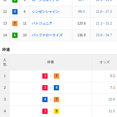
12
4
6
シンゼンシャイン
99.0
11.8
-
17.3
13
7
11
パトジュニア
120.6
21.3
-
31.2
14
6
10
バッファローライズ
136.8
23.8
-
34.7
枠連
人
枠番
オッズ
気
1
3
-
7
5.2
2
3
-
4
7.1
3
4
-
7
10.9
4
3
-
5
11.5