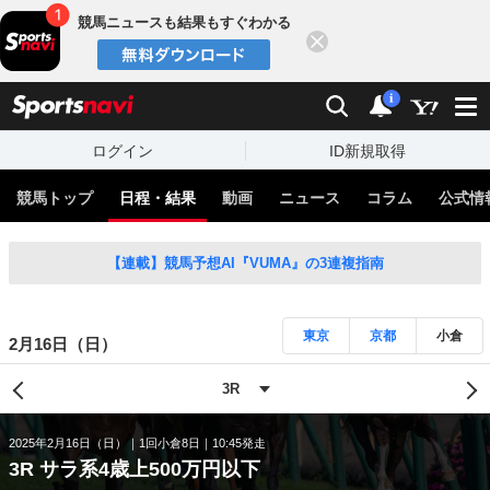
競馬ニュースも結果もすぐわかる
閉じる
スポーツナビ
検索
通知
i
ログイン
ID新規取得
競馬トップ
日程・結果
動画
ニュース
コラム
公式情
【連載】競馬予想AI『VUMA』の3連複指南
東京
京都
小倉
2月16日（日）
2025年2月16日（日）
1回小倉8日
10:45発走
3R サラ系4歳上500万円以下