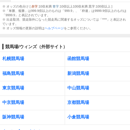
※ オッズの色分け [
赤字
:10倍未満
青字
:10倍以上100倍未満 黒字:100倍以上 ]
※「単勝、複勝」は999.9倍以上のものは「999.9」、「枠連」は9999.9倍以上のものは
「9999.9」と表記されています。
※ 出走取消、競走除外になった競走馬に関連するオッズについては「****」と表記され
ています。
※ オッズ情報の更新の説明は
ヘルプページ
をご参照ください。
競馬場/ウィンズ（外部サイト）
札幌競馬場
函館競馬場
福島競馬場
新潟競馬場
東京競馬場
中山競馬場
中京競馬場
京都競馬場
阪神競馬場
小倉競馬場