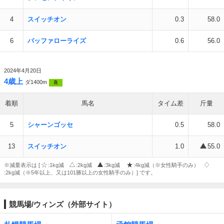
4
スイッチオン
0.3
58.0
6
バッファローライズ
0.6
56.0
2024年4月20日
4歳上
ダ1400m
良
着順
馬名
タイム差
斤量
5
シャーンゴッセ
0.5
58.0
13
スイッチオン
1.0
55.0
※減量表示は [
:1kg減
:2kg減
:3kg減
:4kg減（※女性騎手のみ）
:2kg減（※5年以上、又は101勝以上の女性騎手のみ）] です。
競馬場/ウィンズ（外部サイト）