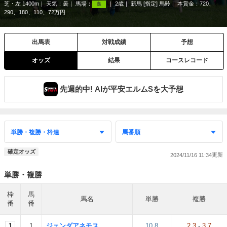
芝・左 1400m
天気：
曇
馬場：
2歳
新馬 [指定] 馬齢
本賞金：720、
良
290、180、110、72万円
出馬表
対戦成績
予想
オッズ
結果
コースレコード
先週的中! AIが平安エルムSを大予想
確定オッズ
2024/11/16 11:34
単勝・複勝
枠
馬
馬名
単勝
複勝
番
番
1
1
ジェンダアネモス
10.8
2.3
-
3.7