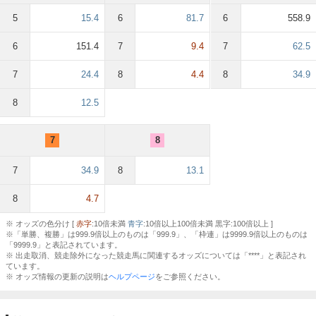
5
15.4
6
81.7
6
558.9
6
151.4
7
9.4
7
62.5
7
24.4
8
4.4
8
34.9
8
12.5
7
8
7
34.9
8
13.1
8
4.7
※ オッズの色分け [
赤字
:10倍未満
青字
:10倍以上100倍未満 黒字:100倍以上 ]
※「単勝、複勝」は999.9倍以上のものは「999.9」、「枠連」は9999.9倍以上のものは
「9999.9」と表記されています。
※ 出走取消、競走除外になった競走馬に関連するオッズについては「****」と表記され
ています。
※ オッズ情報の更新の説明は
ヘルプページ
をご参照ください。