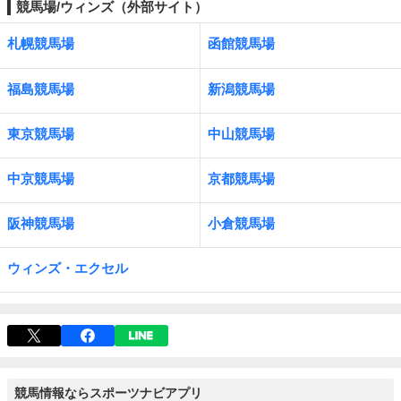
競馬場/ウィンズ（外部サイト）
札幌競馬場
函館競馬場
福島競馬場
新潟競馬場
東京競馬場
中山競馬場
中京競馬場
京都競馬場
阪神競馬場
小倉競馬場
ウィンズ・エクセル
競馬情報ならスポーツナビアプリ