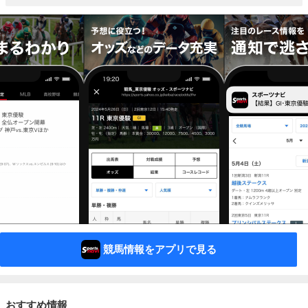
競馬情報をアプリで見る
おすすめ情報