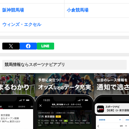
阪神競馬場
小倉競馬場
ウィンズ・エクセル
競馬情報ならスポーツナビアプリ