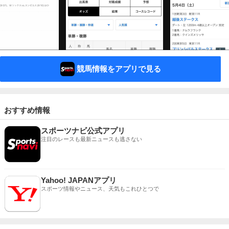
競馬情報をアプリで見る
おすすめ情報
スポーツナビ公式アプリ
注目のレースも最新ニュースも逃さない
Yahoo! JAPANアプリ
スポーツ情報やニュース、天気もこれひとつで