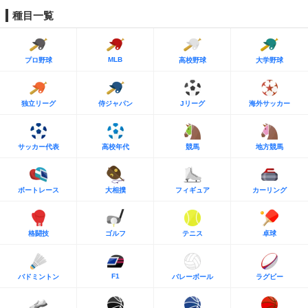
種目一覧
MLB
プロ野球
高校野球
大学野球
独立リーグ
侍ジャパン
Jリーグ
海外サッカー
サッカー代表
高校年代
競馬
地方競馬
ボートレース
大相撲
フィギュア
カーリング
格闘技
ゴルフ
テニス
卓球
F1
バドミントン
バレーボール
ラグビー