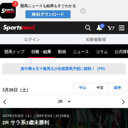
競馬ニュースも結果もすぐわかる
閉じる
スポーツナビ
検索
通知
i
ログイン
ID新規取得
競馬トップ
日程・結果
動画
ニュース
コラム
公式情
真中満＆五十嵐亮太が佐賀競馬予想に挑戦！（PR）
中山
中京
阪神
3月26日（土）
2022年3月26日（土）
2回中京5日
10:15発走
2R サラ系3歳未勝利