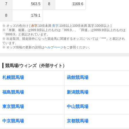
7
563.5
8
1169.6
8
179.1
※ オッズの色分け [
赤字
:10倍未満
青字
:10倍以上100倍未満 黒字:100倍以上 ]
※「単勝、複勝」は999.9倍以上のものは「999.9」、「枠連」は9999.9倍以上のものは
「9999.9」と表記されています。
※ 出走取消、競走除外になった競走馬に関連するオッズについては「****」と表記され
ています。
※ オッズ情報の更新の説明は
ヘルプページ
をご参照ください。
競馬場/ウィンズ（外部サイト）
札幌競馬場
函館競馬場
福島競馬場
新潟競馬場
東京競馬場
中山競馬場
中京競馬場
京都競馬場