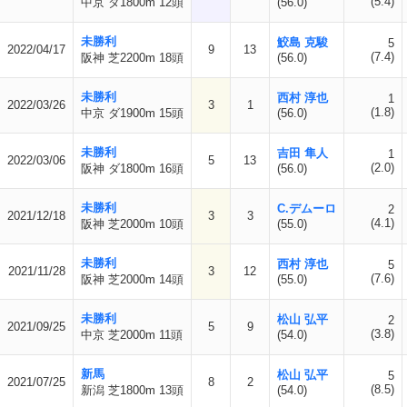
(5.4)
中京 ダ1800m 12頭
(56.0)
未勝利
鮫島 克駿
5
2022/04/17
9
13
(7.4)
阪神 芝2200m 18頭
(56.0)
未勝利
西村 淳也
1
2022/03/26
3
1
(1.8)
中京 ダ1900m 15頭
(56.0)
未勝利
吉田 隼人
1
2022/03/06
5
13
(2.0)
阪神 ダ1800m 16頭
(56.0)
未勝利
C.デムーロ
2
2021/12/18
3
3
(4.1)
阪神 芝2000m 10頭
(55.0)
未勝利
西村 淳也
5
2021/11/28
3
12
(7.6)
阪神 芝2000m 14頭
(55.0)
未勝利
松山 弘平
2
2021/09/25
5
9
(3.8)
中京 芝2000m 11頭
(54.0)
新馬
松山 弘平
5
2021/07/25
8
2
(8.5)
新潟 芝1800m 13頭
(54.0)