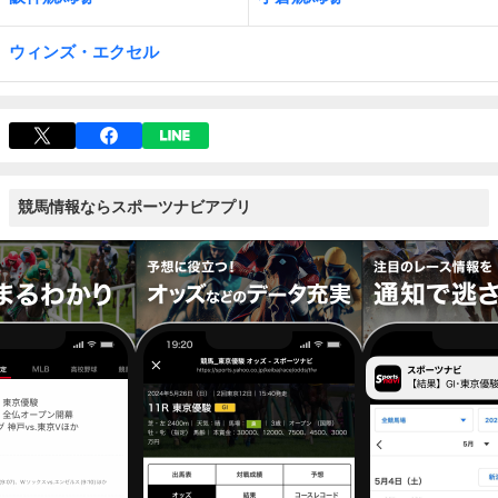
ウィンズ・エクセル
競馬情報ならスポーツナビアプリ