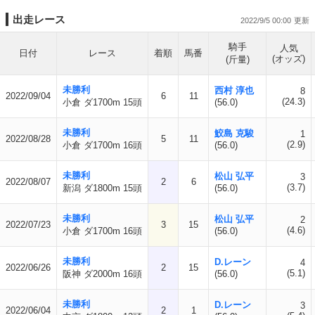
出走レース
2022/9/5 00:00
騎手
人気
日付
レース
着順
馬番
(オッズ)
(斤量)
未勝利
西村 淳也
8
2022/09/04
6
11
(24.3)
小倉 ダ1700m 15頭
(56.0)
未勝利
鮫島 克駿
1
2022/08/28
5
11
(2.9)
小倉 ダ1700m 16頭
(56.0)
未勝利
松山 弘平
3
2022/08/07
2
6
(3.7)
新潟 ダ1800m 15頭
(56.0)
未勝利
松山 弘平
2
2022/07/23
3
15
(4.6)
小倉 ダ1700m 16頭
(56.0)
未勝利
D.レーン
4
2022/06/26
2
15
(5.1)
阪神 ダ2000m 16頭
(56.0)
未勝利
D.レーン
3
2022/06/04
2
1