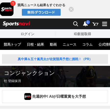
競馬ニュースも結果もすぐわかる
閉じる
スポーツナビ
検索
通知
i
ログイン
ID新規取得
競馬トップ
日程・結果
動画
ニュース
コラム
公式情
真中満＆五十嵐亮太が佐賀競馬予想に挑戦！（PR）
コンジャンクション
牡 登録抹消
先週的中! AIが日曜重賞を大予想