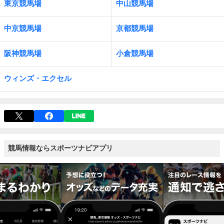
東京競馬場
中山競馬場
中京競馬場
京都競馬場
阪神競馬場
小倉競馬場
ウィンズ・エクセル
競馬情報ならスポーツナビアプリ