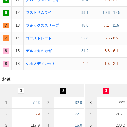
6
12
ラストサムライ
99.1
10.8
-
17.5
7
13
フォックススリープ
48.5
7.1
-
11.5
7
14
ゴーストレート
52.8
5.6
-
8.9
8
15
デルマカミカゼ
31.2
3.8
-
6.1
8
16
シホノディレット
4.2
1.5
-
2.1
枠連
1
2
3
1
72.3
2
32.0
3
****
2
5.9
3
72.1
4
216.1
3
117.9
4
15.0
5
239.2