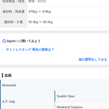
収得賞金：障害
障害：0万円
連対時：馬体重
470kg 〜 474kg
連対時：斤量
55.0kg 〜 56.0kg
Agent i に聞いてみよう
サトノムスタング 馬名の意味は？
他の質問をしてみる
血統
Mineshaft
Seattle Slew
A.P. Indy
Weekend Surprise