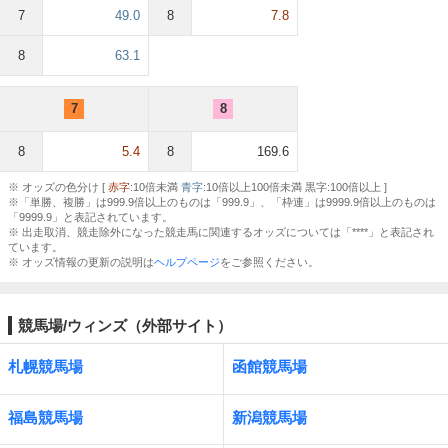
7
49.0
8
7.8
8
63.1
7
8
8
5.4
8
169.6
※ オッズの色分け [
赤字
:10倍未満
青字
:10倍以上100倍未満 黒字:100倍以上 ]
※「単勝、複勝」は999.9倍以上のものは「999.9」、「枠連」は9999.9倍以上のものは
「9999.9」と表記されています。
※ 出走取消、競走除外になった競走馬に関連するオッズについては「****」と表記され
ています。
※ オッズ情報の更新の説明は
ヘルプページ
をご参照ください。
競馬場/ウィンズ（外部サイト）
札幌競馬場
函館競馬場
福島競馬場
新潟競馬場