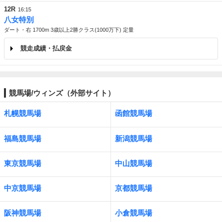
12R
16:15
八女特別
ダート・右 1700m 3歳以上2勝クラス(1000万下) 定量
競走成績・払戻金
競馬場/ウィンズ（外部サイト）
札幌競馬場
函館競馬場
福島競馬場
新潟競馬場
東京競馬場
中山競馬場
中京競馬場
京都競馬場
阪神競馬場
小倉競馬場