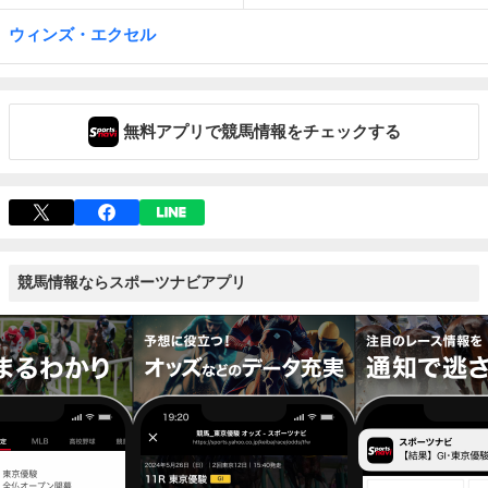
ウィンズ・エクセル
無料アプリで競馬情報をチェックする
競馬情報ならスポーツナビアプリ