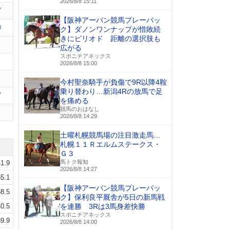
2026/8/8 15:11
7
【阪神アーバン競馬プレーバッ
0
ク】ダノンワンナップが惜敗続
きにピリオド 距離の選択肢も
広がる
スポニチアネックス
2026/8/8 15:00
今村聖奈騎手が負傷で9R以降4鞍
乗り替わり…新潟4Rの放馬で足
7
を痛める
競馬のおはなし
2026/8/8 14:29
土曜札幌競馬場の注目激走馬…
札幌１１Ｒエルムステークス・
Ｇ３
馬トク報知
1.9
2026/8/8 14:27
5.1
【阪神アーバン競馬プレーバッ
8.5
ク】保利良平厩舎が5日の新馬戦
0.5
を連勝 3Rは3馬身差快勝
スポニチアネックス
9.9
2026/8/8 14:00