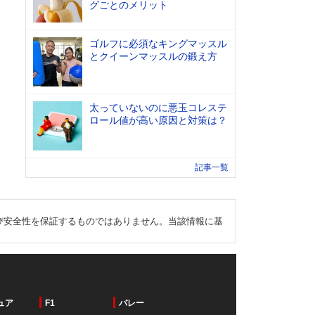
グごとのメリット
ゴルフに必須なキングマッスル
とクイーンマッスルの鍛え方
太っていないのに悪玉コレステ
ロール値が高い原因と対策は？
記事一覧
び安全性を保証するものではありません。当該情報に基
ュア
F1
バレー