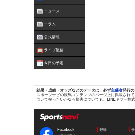
ニュース
コラム
公式情報
ライブ配信
今日の予定
結果・成績・オッズなどのデータは、必ず
主催者
発行の
スポーツナビの競馬コンテンツのページ上に掲載されて
づいて被ったいかなる損害についても、LINEヤフー株
Facebook
野球
サ
スポーツナビ