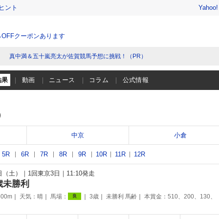
ヒント
Yahoo
％OFFクーポンあります
真中満＆五十嵐亮太が佐賀競馬予想に挑戦！（PR）
結果
動画
ニュース
コラム
公式情報
）
中京
小倉
5R
6R
7R
8R
9R
10R
11R
12R
6日（土）
1回東京3日
11:10発走
歳未勝利
00m
天気：
晴
馬場：
3歳
未勝利 馬齢
本賞金：510、200、130、
良