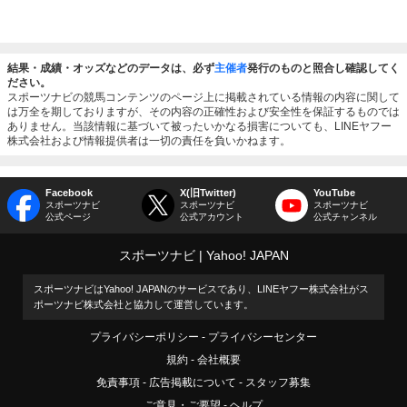
結果・成績・オッズなどのデータは、必ず
主催者
発行のものと照合し確認してく
ださい。
スポーツナビの競馬コンテンツのページ上に掲載されている情報の内容に関して
は万全を期しておりますが、その内容の正確性および安全性を保証するものでは
ありません。当該情報に基づいて被ったいかなる損害についても、LINEヤフー
株式会社および情報提供者は一切の責任を負いかねます。
Facebook
X(旧Twitter)
YouTube
スポーツナビ
スポーツナビ
スポーツナビ
公式ページ
公式アカウント
公式チャンネル
スポーツナビ
Yahoo! JAPAN
スポーツナビはYahoo! JAPANのサービスであり、LINEヤフー株式会社がス
ポーツナビ株式会社と協力して運営しています。
プライバシーポリシー
プライバシーセンター
規約
会社概要
免責事項
広告掲載について
スタッフ募集
ご意見・ご要望
ヘルプ