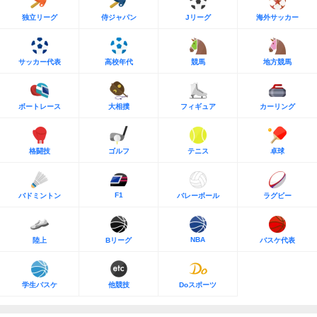
独立リーグ
侍ジャパン
Jリーグ
海外サッカー
サッカー代表
高校年代
競馬
地方競馬
ボートレース
大相撲
フィギュア
カーリング
格闘技
ゴルフ
テニス
卓球
F1
バドミントン
バレーボール
ラグビー
NBA
陸上
Bリーグ
バスケ代表
学生バスケ
他競技
Doスポーツ