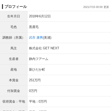
プロフィール
2021/7/15 00:00
生年月日
2018年6月12日
毛色
黒鹿毛
調教師（所属）
武市 康男
(美浦)
馬主
株式会社 GET NEXT
生産者
静内フアーム
産地
新ひだか町
本賞金
251万円
付加賞金
0万円
収得賞金：平地
平地：0万円