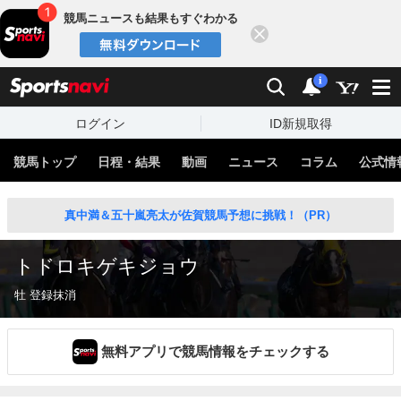
競馬ニュースも結果もすぐわかる
閉じる
スポーツナビ
検索
通知
i
ログイン
ID新規取得
競馬トップ
日程・結果
動画
ニュース
コラム
公式情
真中満＆五十嵐亮太が佐賀競馬予想に挑戦！（PR）
トドロキゲキジョウ
牡 登録抹消
無料アプリで競馬情報をチェックする