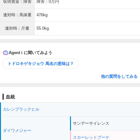
収得賞金：障害
障害：0万円
連対時：馬体重
476kg
連対時：斤量
55.0kg
Agent i に聞いてみよう
トドロキゲキジョウ 馬名の意味は？
他の質問をしてみる
血統
カレンブラックヒル
サンデーサイレンス
ダイワメジャー
スカーレットブーケ