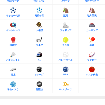
独立リーグ
侍ジャパン
Jリーグ
海外サッカー
サッカー代表
高校年代
競馬
地方競馬
ボートレース
大相撲
フィギュア
カーリング
格闘技
ゴルフ
テニス
卓球
F1
バドミントン
バレーボール
ラグビー
NBA
陸上
Bリーグ
バスケ代表
学生バスケ
他競技
Doスポーツ