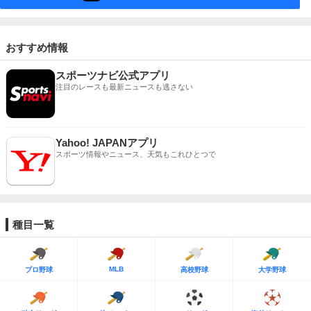
おすすめ情報
スポーツナビ公式アプリ
注目のレースも最新ニュースも逃さない
Yahoo! JAPANアプリ
スポーツ情報やニュース、天気もこれひとつで
種目一覧
MLB
プロ野球
高校野球
大学野球