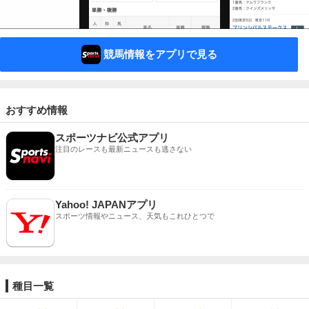
競馬情報をアプリで見る
おすすめ情報
スポーツナビ公式アプリ
注目のレースも最新ニュースも逃さない
Yahoo! JAPANアプリ
スポーツ情報やニュース、天気もこれひとつで
種目一覧