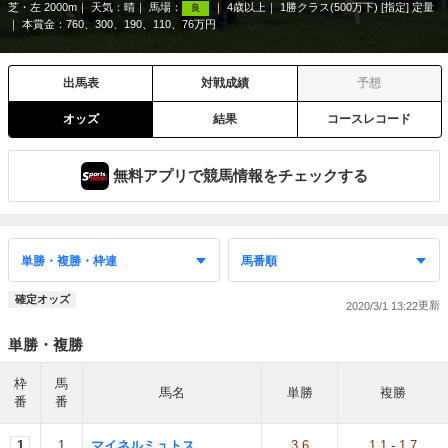
芝・左 2000m
天気：
晴
馬場：
4歳以上
1勝クラス(500万下) [指定] 定量
良
本賞金：760、300、190、110、76万円
出馬表
対戦成績
予想
オッズ
結果
コースレコード
無料アプリで競馬情報をチェックする
確定オッズ
2020/3/1 13:22
単勝・複勝
枠
馬
馬名
単勝
複勝
番
番
1
1
マイネルミュトス
3.6
1.1
-
1.7