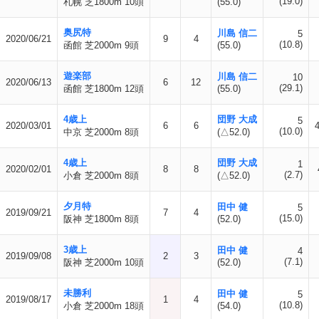
(19.0)
札幌 芝1800m 10頭
(55.0)
奥尻特
川島 信二
5
2020/06/21
9
4
(10.8)
函館 芝2000m 9頭
(55.0)
遊楽部
川島 信二
10
2020/06/13
6
12
(29.1)
函館 芝1800m 12頭
(55.0)
4歳上
団野 大成
5
2020/03/01
6
6
(10.0)
中京 芝2000m 8頭
(△52.0)
4歳上
団野 大成
1
2020/02/01
8
8
(2.7)
小倉 芝2000m 8頭
(△52.0)
夕月特
田中 健
5
2019/09/21
7
4
(15.0)
阪神 芝1800m 8頭
(52.0)
3歳上
田中 健
4
2019/09/08
2
3
(7.1)
阪神 芝2000m 10頭
(52.0)
未勝利
田中 健
5
2019/08/17
1
4
(10.8)
小倉 芝2000m 18頭
(54.0)