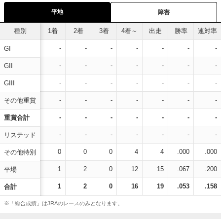
平地
障害
種別
1着
2着
3着
4着～
出走
勝率
連対率
-
-
-
-
-
-
-
GI
-
-
-
-
-
-
-
GII
-
-
-
-
-
-
-
GIII
-
-
-
-
-
-
-
その他重賞
-
-
-
-
-
-
-
重賞合計
-
-
-
-
-
-
-
リステッド
0
0
0
4
4
.000
.000
その他特別
1
2
0
12
15
.067
.200
平場
1
2
0
16
19
.053
.158
合計
※「総合成績」はJRAのレースのみとなります。