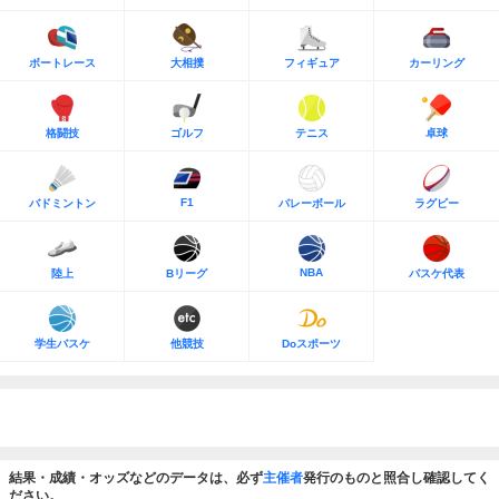
ボートレース
大相撲
フィギュア
カーリング
格闘技
ゴルフ
テニス
卓球
F1
バドミントン
バレーボール
ラグビー
NBA
陸上
Bリーグ
バスケ代表
学生バスケ
他競技
Doスポーツ
結果・成績・オッズなどのデータは、必ず
主催者
発行のものと照合し確認してく
ださい。