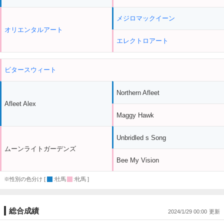
メジロマックイーン
オリエンタルアート
エレクトロアート
ビタースウィート
Northern Afleet
Afleet Alex
Maggy Hawk
Unbridled s Song
ムーンライトガーデンズ
Bee My Vision
※性別の色分け [
:牡馬
:牝馬 ]
総合成績
2024/1/29 00:00