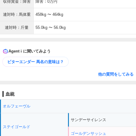
収得賞金：障害
障害：0万円
連対時：馬体重
458kg 〜 464kg
連対時：斤量
55.0kg 〜 56.0kg
Agent i に聞いてみよう
ビターエンダー 馬名の意味は？
他の質問をしてみる
血統
オルフェーヴル
サンデーサイレンス
ステイゴールド
ゴールデンサッシュ