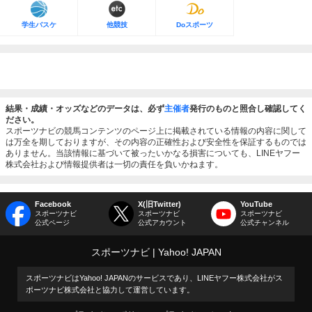
学生バスケ
他競技
Doスポーツ
結果・成績・オッズなどのデータは、必ず
主催者
発行のものと照合し確認してく
ださい。
スポーツナビの競馬コンテンツのページ上に掲載されている情報の内容に関して
は万全を期しておりますが、その内容の正確性および安全性を保証するものでは
ありません。当該情報に基づいて被ったいかなる損害についても、LINEヤフー
株式会社および情報提供者は一切の責任を負いかねます。
Facebook
X(旧Twitter)
YouTube
スポーツナビ
スポーツナビ
スポーツナビ
公式ページ
公式アカウント
公式チャンネル
スポーツナビ
Yahoo! JAPAN
スポーツナビはYahoo! JAPANのサービスであり、LINEヤフー株式会社がス
ポーツナビ株式会社と協力して運営しています。