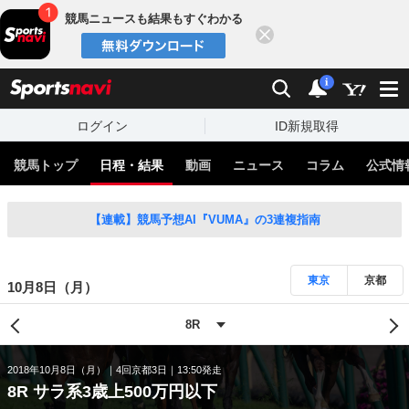
競馬ニュースも結果もすぐわかる
閉じる
スポーツナビ
検索
通知
i
ログイン
ID新規取得
競馬トップ
日程・結果
動画
ニュース
コラム
公式情
【連載】競馬予想AI『VUMA』の3連複指南
東京
京都
10月8日（月）
2018年10月8日（月）
4回京都3日
13:50発走
8R サラ系3歳上500万円以下