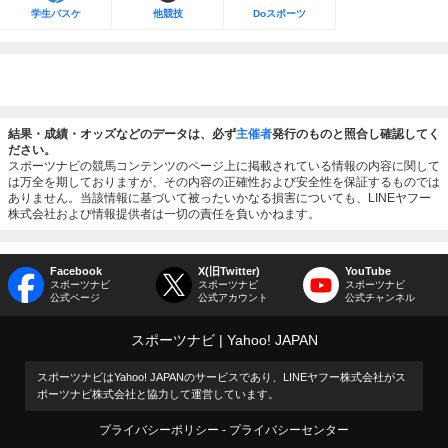
学生バスケ
他競技
Doスポーツ
結果・成績・オッズなどのデータは、必ず
主催者
発行のものと照合し確認してく
ださい。
スポーツナビの競馬コンテンツのページ上に掲載されている情報の内容に関して
は万全を期しておりますが、その内容の正確性および安全性を保証するものでは
ありません。当該情報に基づいて被ったいかなる損害についても、LINEヤフー
株式会社および情報提供者は一切の責任を負いかねます。
Facebook
X(旧Twitter)
YouTube
スポーツナビ
スポーツナビ
スポーツナビ
公式ページ
公式アカウント
公式チャンネル
スポーツナビ
Yahoo! JAPAN
スポーツナビはYahoo! JAPANのサービスであり、LINEヤフー株式会社がス
ポーツナビ株式会社と協力して運営しています。
プライバシーポリシー
プライバシーセンター