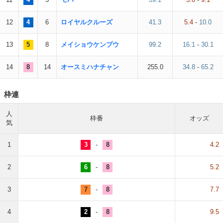
12
4
6
ロイヤルクルーズ
41.3
5.4
-
10.0
13
5
8
メイショウケンプウ
99.2
16.1
-
30.1
14
8
14
オースミハナチャン
255.0
34.8
-
65.2
枠連
人
枠番
オッズ
気
1
3
-
8
4.2
2
6
-
8
5.2
3
7
-
8
7.7
4
2
-
8
9.5