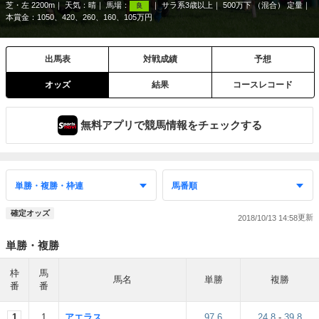
芝・左 2200m
天気：
晴
馬場：
サラ系3歳以上
500万下 （混合） 定量
良
本賞金：1050、420、260、160、105万円
出馬表
対戦成績
予想
オッズ
結果
コースレコード
無料アプリで競馬情報をチェックする
確定オッズ
2018/10/13 14:58
単勝・複勝
枠
馬
馬名
単勝
複勝
番
番
1
1
アエラス
97.6
24.8
-
39.8