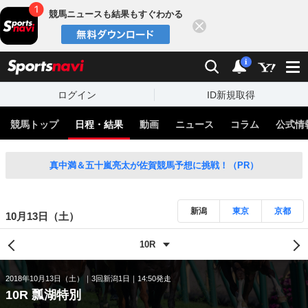
競馬ニュースも結果もすぐわかる
閉じる
スポーツナビ
検索
通知
i
ログイン
ID新規取得
競馬トップ
日程・結果
動画
ニュース
コラム
公式情
真中満＆五十嵐亮太が佐賀競馬予想に挑戦！（PR）
新潟
東京
京都
10月13日（土）
2018年10月13日（土）
3回新潟1日
14:50発走
10R 瓢湖特別