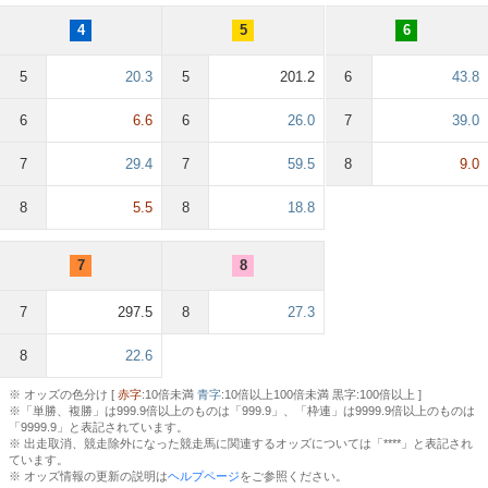
4
5
6
5
20.3
5
201.2
6
43.8
6
6.6
6
26.0
7
39.0
7
29.4
7
59.5
8
9.0
8
5.5
8
18.8
7
8
7
297.5
8
27.3
8
22.6
※ オッズの色分け [
赤字
:10倍未満
青字
:10倍以上100倍未満 黒字:100倍以上 ]
※「単勝、複勝」は999.9倍以上のものは「999.9」、「枠連」は9999.9倍以上のものは
「9999.9」と表記されています。
※ 出走取消、競走除外になった競走馬に関連するオッズについては「****」と表記され
ています。
※ オッズ情報の更新の説明は
ヘルプページ
をご参照ください。