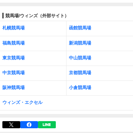
競馬場/ウィンズ（外部サイト）
札幌競馬場
函館競馬場
福島競馬場
新潟競馬場
東京競馬場
中山競馬場
中京競馬場
京都競馬場
阪神競馬場
小倉競馬場
ウィンズ・エクセル