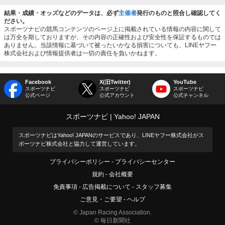
結果・成績・オッズなどのデータは、必ず
主催者
発行のものと照合し確認してく
ださい。
スポーツナビの競馬コンテンツのページ上に掲載されている情報の内容に関して
は万全を期しておりますが、その内容の正確性および安全性を保証するものでは
ありません。当該情報に基づいて被ったいかなる損害についても、LINEヤフー
株式会社および情報提供者は一切の責任を負いかねます。
Facebook
X(旧Twitter)
YouTube
スポーツナビ
スポーツナビ
スポーツナビ
公式ページ
公式アカウント
公式チャンネル
スポーツナビ
Yahoo! JAPAN
スポーツナビはYahoo! JAPANのサービスであり、LINEヤフー株式会社がス
ポーツナビ株式会社と協力して運営しています。
プライバシーポリシー
プライバシーセンター
規約
会社概要
免責事項
広告掲載について
スタッフ募集
ご意見・ご要望
ヘルプ
© Japan Racing Association.
© 毎日新聞社