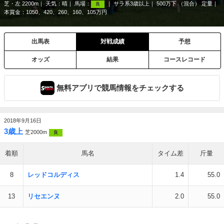
芝・左 2200m
天気：
晴
馬場：
サラ系3歳以上
500万下 （混合） 定量
良
本賞金：1050、420、260、160、105万円
出馬表
対戦成績
予想
オッズ
結果
コースレコード
無料アプリで競馬情報をチェックする
2018年9月16日
3歳上
芝2000m
良
着順
馬名
タイム差
斤量
8
レッドコルディス
1.4
55.0
13
リセエンヌ
2.0
55.0