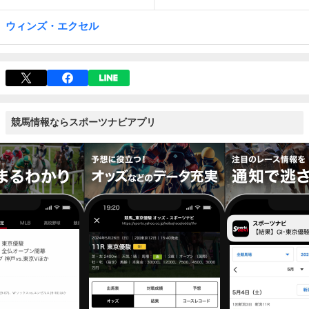
ウィンズ・エクセル
競馬情報ならスポーツナビアプリ