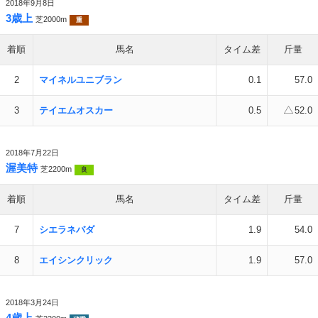
2018年9月8日
3歳上
芝2000m
重
着順
馬名
タイム差
斤量
2
マイネルユニブラン
0.1
57.0
3
テイエムオスカー
0.5
52.0
2018年7月22日
渥美特
芝2200m
良
着順
馬名
タイム差
斤量
7
シエラネバダ
1.9
54.0
8
エイシンクリック
1.9
57.0
2018年3月24日
4歳上