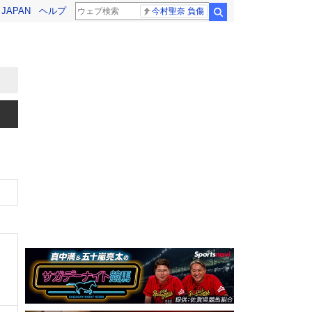
! JAPAN
ヘルプ
今村聖奈 負傷
検索