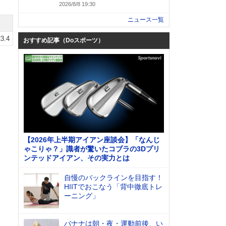
2026/8/8 19:30
ニュース一覧
3.4
おすすめ記事（Doスポーツ）
【2026年上半期アイアン座談会】「なんじ
ゃこりゃ？」識者が驚いたコブラの3Dプリ
ンテッドアイアン、その実力とは
自慢のバックラインを目指す！
HIITでおこなう「背中徹底トレ
ーニング」
バナナは朝・夜・運動前後、い