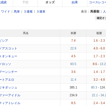
戦成績
予想
オッズ
結果
コースレコ
ワイド
馬単
３連複
３連単
表示：
馬番順
人
確定オ
馬名
単勝
複勝
ピシア
7.4
1.6
-
2.3
ノアスコット
22.9
4.0
-
6.0
トオンキュー
4.5
1.7
-
2.3
ノロッソ
93.5
8.6
-
13.2
グーンシチー
3.6
1.4
-
1.7
ートアエロ
11.4
3.2
-
4.8
リキダッシュ
385.1
80.3
-
124.
ファーアイドル
234.9
22.1
-
34.
ティアトレイル
8.5
2.4
-
3.4