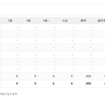
2着
3着
4着～
出走
勝率
連対
-
-
-
-
-
-
-
-
-
-
-
-
-
-
-
-
-
-
-
-
-
-
-
-
-
-
-
-
-
-
-
-
-
-
-
0
0
6
6
.000
0
0
6
6
.000
スのみとなります。