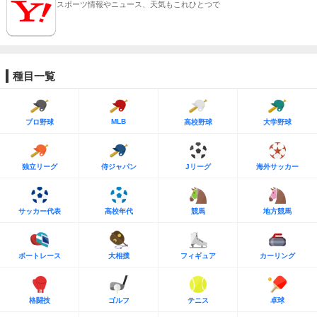
スポーツ情報やニュース、天気もこれひとつで
種目一覧
MLB
プロ野球
高校野球
大学野球
独立リーグ
侍ジャパン
Jリーグ
海外サッカー
サッカー代表
高校年代
競馬
地方競馬
ボートレース
大相撲
フィギュア
カーリング
格闘技
ゴルフ
テニス
卓球