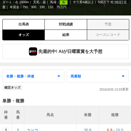
ダート・右 1800m
天気：
曇
馬場：
サラ系4歳以上
500万下 牝 [指定] 定
良
量
本賞金：750、300、190、110、75万円
出馬表
対戦成績
予想
オッズ
結果
コースレコード
先週的中! AIが日曜重賞を大予想
確定オッズ
2016/3/26 13:03
単勝・複勝
枠
馬
馬名
単勝
複勝
番
番
1
1
ユッコ
30.8
6.8
-
10.0