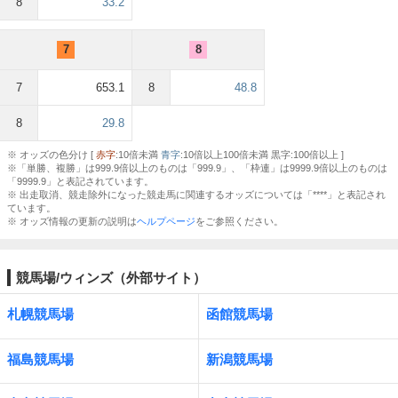
8
33.2
7
8
7
653.1
8
48.8
8
29.8
※ オッズの色分け [
赤字
:10倍未満
青字
:10倍以上100倍未満 黒字:100倍以上 ]
※「単勝、複勝」は999.9倍以上のものは「999.9」、「枠連」は9999.9倍以上のものは
「9999.9」と表記されています。
※ 出走取消、競走除外になった競走馬に関連するオッズについては「****」と表記され
ています。
※ オッズ情報の更新の説明は
ヘルプページ
をご参照ください。
競馬場/ウィンズ（外部サイト）
札幌競馬場
函館競馬場
福島競馬場
新潟競馬場