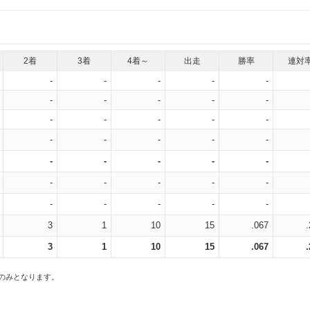
2着
3着
4着～
出走
勝率
連対
-
-
-
-
-
-
-
-
-
-
-
-
-
-
-
-
-
-
-
-
-
-
-
-
-
-
-
-
-
-
-
-
-
-
-
3
1
10
15
.067
3
1
10
15
.067
スのみとなります。