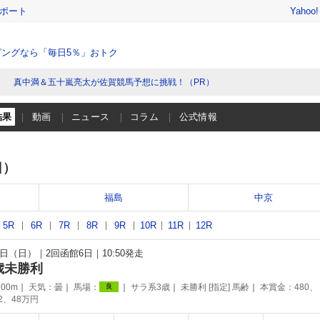
レポート
Yahoo
ングなら「毎日5％」おトク
真中満＆五十嵐亮太が佐賀競馬予想に挑戦！（PR）
結果
動画
ニュース
コラム
公式情報
日）
福島
中京
5R
6R
7R
8R
9R
10R
11R
12R
24日（日）
2回函館6日
10:50発走
歳未勝利
00m
天気：
曇
馬場：
サラ系3歳
未勝利 [指定] 馬齢
本賞金：480、
良
72、48万円