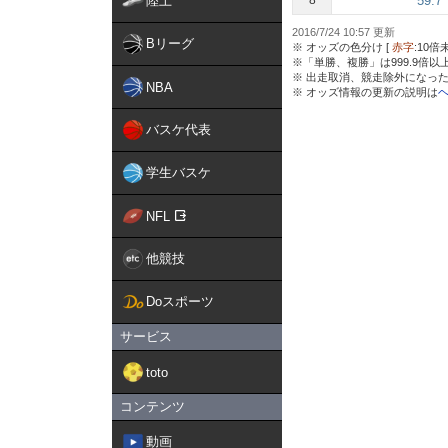
陸上
8
59.7
2016/7/24 10:57 更新
Bリーグ
※ オッズの色分け [
赤字
:10倍
※「単勝、複勝」は999.9倍以上
※ 出走取消、競走除外になった
NBA
※ オッズ情報の更新の説明は
バスケ代表
学生バスケ
NFL
他競技
Doスポーツ
サービス
toto
コンテンツ
動画