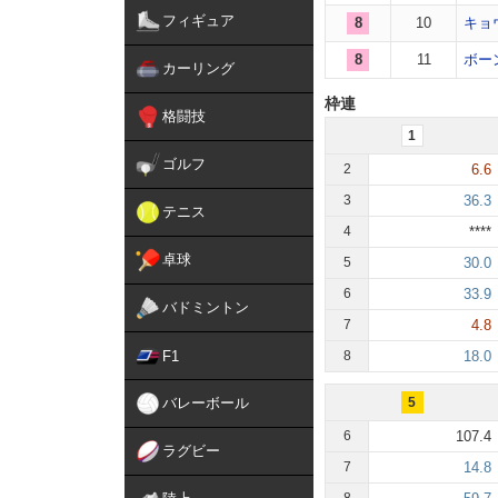
フィギュア
8
10
キョ
8
11
ボー
カーリング
枠連
格闘技
1
ゴルフ
2
6.6
3
36.3
テニス
4
****
卓球
5
30.0
6
33.9
バドミントン
7
4.8
F1
8
18.0
バレーボール
5
6
107.4
ラグビー
7
14.8