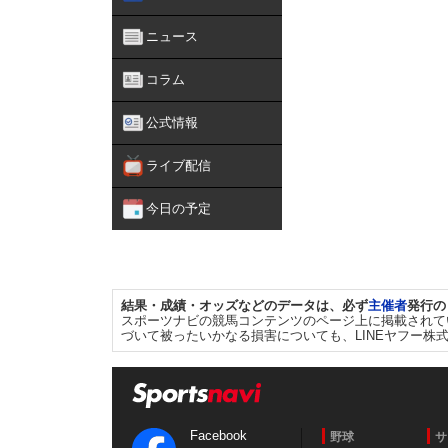
ニュース
コラム
公式情報
ライブ配信
今日の予定
結果・成績・オッズなどのデータは、必ず
主催者
発行の
スポーツナビの競馬コンテンツのページ上に掲載されて
づいて被ったいかなる損害についても、LINEヤフー株
Facebook
野球
サ