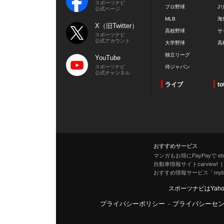
スポーツナビ
プロ野球
J
公式ページ
MLB
海
X（旧Twitter）
高校野球
サ
スポーツナビ
公式アカウント
大学野球
高
独立リーグ
YouTube
スポーツナビ
侍ジャパン
公式チャンネル
ライブ
to
おすすめサービス
マンガもお得にPayPayで eboo
自動車情報サイトcarview!
おすすめ情報サービス「mybe
スポーツナビはYah
プライバシーポリシー
-
プライバシーセ