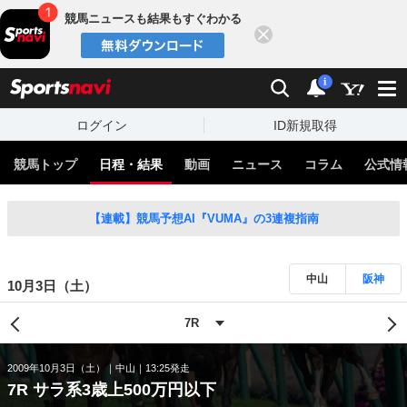
競馬ニュースも結果もすぐわかる
閉じる
スポーツナビ
検索
通知
i
ログイン
ID新規取得
競馬トップ
日程・結果
動画
ニュース
コラム
公式情
【連載】競馬予想AI『VUMA』の3連複指南
中山
阪神
10月3日（土）
2009年10月3日（土）
中山
13:25発走
7R サラ系3歳上500万円以下