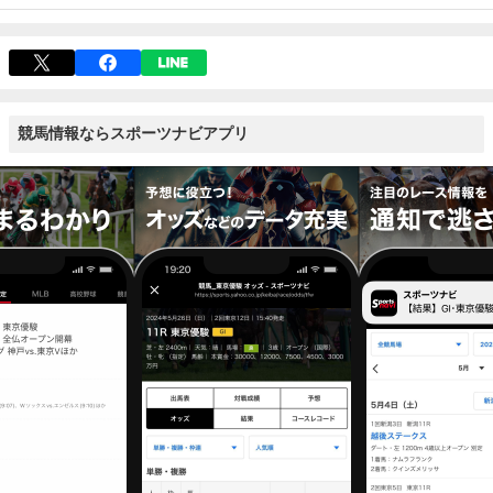
競馬情報ならスポーツナビアプリ