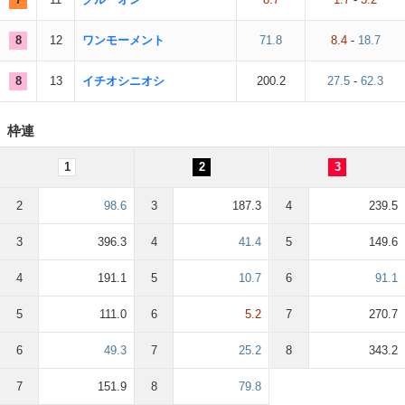
8
12
ワンモーメント
71.8
8.4
-
18.7
8
13
イチオシニオシ
200.2
27.5
-
62.3
枠連
1
2
3
2
98.6
3
187.3
4
239.5
3
396.3
4
41.4
5
149.6
4
191.1
5
10.7
6
91.1
5
111.0
6
5.2
7
270.7
6
49.3
7
25.2
8
343.2
7
151.9
8
79.8