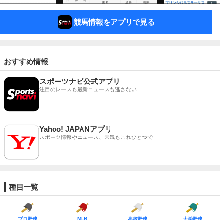
競馬情報をアプリで見る
おすすめ情報
スポーツナビ公式アプリ
注目のレースも最新ニュースも逃さない
Yahoo! JAPANアプリ
スポーツ情報やニュース、天気もこれひとつで
種目一覧
MLB
プロ野球
高校野球
大学野球