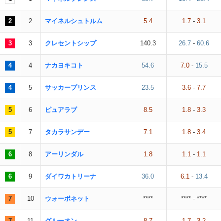
2
2
マイネルシュトルム
5.4
1.7
-
3.1
3
3
クレセントシップ
140.3
26.7
-
60.6
4
4
ナカヨキコト
54.6
7.0
-
15.5
4
5
サッカープリンス
23.5
3.6
-
7.7
5
6
ピュアラブ
8.5
1.8
-
3.3
5
7
タカラサンデー
7.1
1.8
-
3.4
6
8
アーリンダル
1.8
1.1
-
1.1
6
9
ダイワカトリーナ
36.0
6.1
-
13.4
7
10
ウォーボネット
****
****
-
****
7
11
グルーオン
8.7
1.7
-
3.2