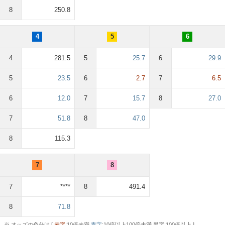
8
250.8
4
5
6
4
281.5
5
25.7
6
29.9
5
23.5
6
2.7
7
6.5
6
12.0
7
15.7
8
27.0
7
51.8
8
47.0
8
115.3
7
8
7
****
8
491.4
8
71.8
※ オッズの色分け [
赤字
:10倍未満
青字
:10倍以上100倍未満 黒字:100倍以上 ]