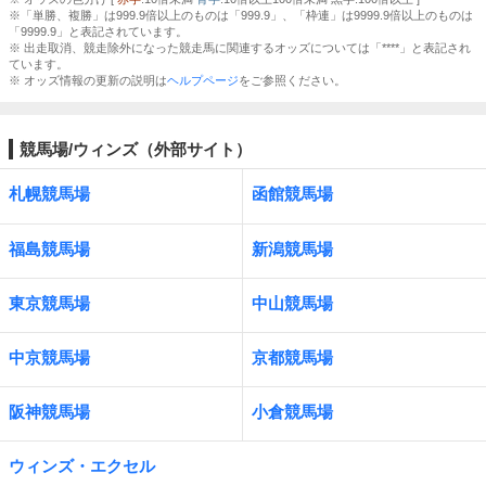
※「単勝、複勝」は999.9倍以上のものは「999.9」、「枠連」は9999.9倍以上のものは
「9999.9」と表記されています。
※ 出走取消、競走除外になった競走馬に関連するオッズについては「****」と表記され
ています。
※ オッズ情報の更新の説明は
ヘルプページ
をご参照ください。
競馬場/ウィンズ（外部サイト）
札幌競馬場
函館競馬場
福島競馬場
新潟競馬場
東京競馬場
中山競馬場
中京競馬場
京都競馬場
阪神競馬場
小倉競馬場
ウィンズ・エクセル