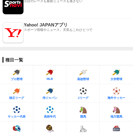
注目のレースも最新ニュースも逃さない
Yahoo! JAPANアプリ
スポーツ情報やニュース、天気もこれひとつで
種目一覧
MLB
プロ野球
高校野球
大学野球
独立リーグ
侍ジャパン
Jリーグ
海外サッカー
サッカー代表
高校年代
競馬
地方競馬