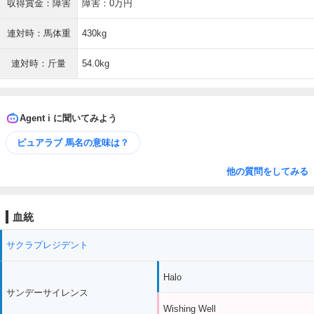
収得賞金：障害
障害：0万円
連対時：馬体重
430kg
連対時：斤量
54.0kg
Agent i に聞いてみよう
ピュアラブ 馬名の意味は？
他の質問をしてみる
血統
サクラプレジデント
Halo
サンデーサイレンス
Wishing Well