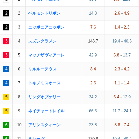
2
2
ベルモントリボン
14.3
2.6
-
4.9
2
3
ニッポニアニッポン
7.6
1.4
-
2.3
3
4
スズシクラメン
148.7
19.4
-
40.3
3
5
マッチザヴィアーレ
42.9
6.8
-
13.7
4
6
ミルルーテウス
8.4
2.3
-
4.2
4
7
トキノミスオース
2.6
1.1
-
1.4
5
8
リングオブケリー
34.2
6.4
-
12.9
5
9
ネイチャートレイル
66.5
11.7
-
24.1
6
10
アリンスクィーン
23.8
3.8
-
7.4
6
11
ルレーヴ
170.8
19.4
-
40.2