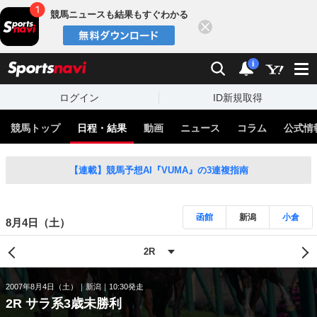
競馬ニュースも結果もすぐわかる
閉じる
スポーツナビ
検索
通知
i
ログイン
ID新規取得
競馬トップ
日程・結果
動画
ニュース
コラム
公式情
【連載】競馬予想AI『VUMA』の3連複指南
函館
新潟
小倉
8月4日（土）
2007年8月4日（土）
新潟
10:30発走
2R サラ系3歳未勝利