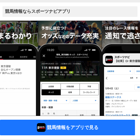
競馬情報ならスポーツナビアプリ
競馬情報をアプリで見る