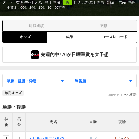
ダート・右 1000m
天気：
晴
馬場：
サラ系2歳
新馬 （混合）[指定] 馬齢
良
本賞金：600、240、150、90、60万円
対戦成績
予想
オッズ
結果
コースレコード
先週的中! AIが日曜重賞を大予想
確定オッズ
2009/9/9 07:26
単勝・複勝
枠
馬
馬名
単勝
複勝
番
番
1
1
スリルショーワルツ
10.2
1.7
-
2.9