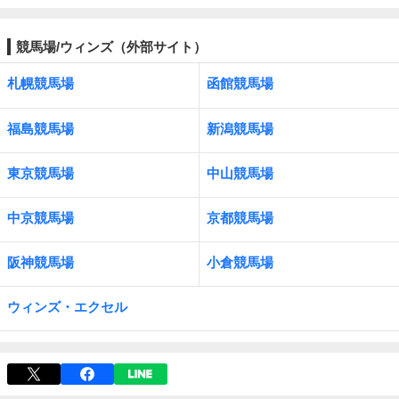
競馬場/ウィンズ（外部サイト）
札幌競馬場
函館競馬場
福島競馬場
新潟競馬場
東京競馬場
中山競馬場
中京競馬場
京都競馬場
阪神競馬場
小倉競馬場
ウィンズ・エクセル