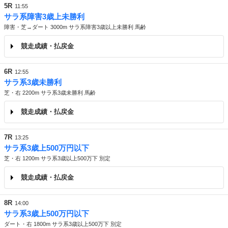
5R
11:55
サラ系障害3歳上未勝利
障害・芝→ダート 3000m サラ系障害3歳以上未勝利 馬齢
競走成績・払戻金
6R
12:55
サラ系3歳未勝利
芝・右 2200m サラ系3歳未勝利 馬齢
競走成績・払戻金
7R
13:25
サラ系3歳上500万円以下
芝・右 1200m サラ系3歳以上500万下 別定
競走成績・払戻金
8R
14:00
サラ系3歳上500万円以下
ダート・右 1800m サラ系3歳以上500万下 別定