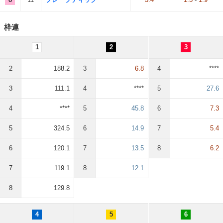
枠連
1
2
3
2
188.2
3
6.8
4
****
3
111.1
4
****
5
27.6
4
****
5
45.8
6
7.3
5
324.5
6
14.9
7
5.4
6
120.1
7
13.5
8
6.2
7
119.1
8
12.1
8
129.8
4
5
6