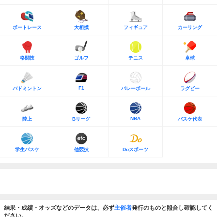
ボートレース
大相撲
フィギュア
カーリング
格闘技
ゴルフ
テニス
卓球
F1
バドミントン
バレーボール
ラグビー
NBA
陸上
Bリーグ
バスケ代表
学生バスケ
他競技
Doスポーツ
結果・成績・オッズなどのデータは、必ず
主催者
発行のものと照合し確認してく
ださい。