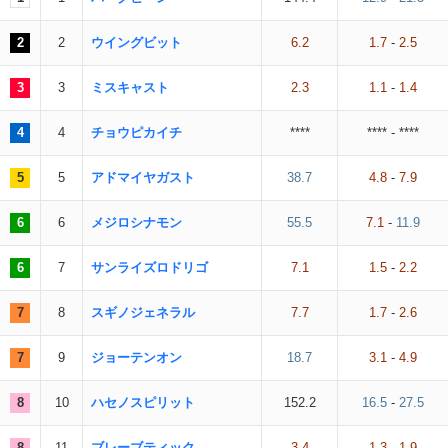
2
2
ウイングビット
6.2
1.7
-
2.5
3
3
ミスキャスト
2.3
1.1
-
1.4
4
4
チョウピカイチ
****
****
-
****
5
5
アドマイヤガスト
38.7
4.8
-
7.9
6
6
メジロシナモン
55.5
7.1
-
11.9
6
7
サンライズロドリゴ
7.1
1.5
-
2.2
7
8
スギノジェネラル
7.7
1.7
-
2.6
7
9
ジョーテンオン
18.7
3.1
-
4.9
8
10
ハセノスピリット
152.2
16.5
-
27.5
8
11
ブレーブティック
3.4
1.3
-
1.9