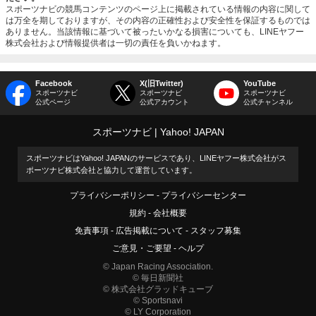
スポーツナビの競馬コンテンツのページ上に掲載されている情報の内容に関して
は万全を期しておりますが、その内容の正確性および安全性を保証するものでは
ありません。当該情報に基づいて被ったいかなる損害についても、LINEヤフー
株式会社および情報提供者は一切の責任を負いかねます。
Facebook
X(旧Twitter)
YouTube
スポーツナビ
スポーツナビ
スポーツナビ
公式ページ
公式アカウント
公式チャンネル
スポーツナビ
Yahoo! JAPAN
スポーツナビはYahoo! JAPANのサービスであり、LINEヤフー株式会社がス
ポーツナビ株式会社と協力して運営しています。
プライバシーポリシー
プライバシーセンター
規約
会社概要
免責事項
広告掲載について
スタッフ募集
ご意見・ご要望
ヘルプ
© Japan Racing Association.
© 毎日新聞社
© 株式会社グラッドキューブ
© Sportsnavi
© LY Corporation