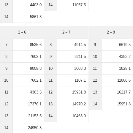
13
4403.0
14
11057.5
14
5861.8
2－6
2－7
2－8
7
8535.6
8
4914.5
9
6619.5
8
7602.1
9
3211.5
10
4383.2
9
9009.8
10
3003.3
11
1829.1
10
7602.1
11
1107.1
12
11866.6
11
4363.5
12
15951.8
13
16217.7
12
17376.1
13
14970.2
14
15951.8
13
21153.5
14
10463.0
14
24950.3