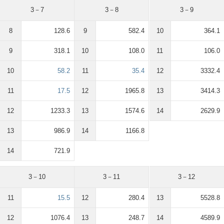
3－7
3－8
3－9
8
128.6
9
582.4
10
364.1
9
318.1
10
108.0
11
106.0
10
58.2
11
35.4
12
3332.4
11
17.5
12
1965.8
13
3414.3
12
1233.3
13
1574.6
14
2629.9
13
986.9
14
1166.8
14
721.9
3－10
3－11
3－12
11
15.5
12
280.4
13
5528.8
12
1076.4
13
248.7
14
4589.9