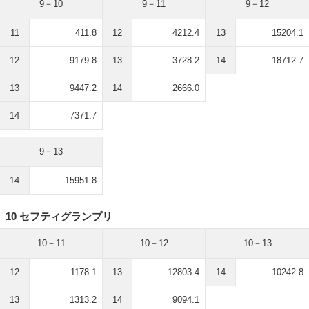
9－10
9－11
9－12
11
411.8
12
4212.4
13
15204.1
12
9179.8
13
3728.2
14
18712.7
13
9447.2
14
2666.0
14
7371.7
9－13
14
15951.8
10 セフティグランプリ
10－11
10－12
10－13
12
1178.1
13
12803.4
14
10242.8
13
1313.2
14
9094.1