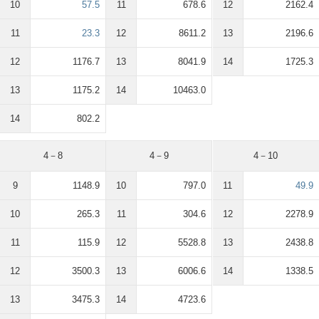
10
57.5
11
678.6
12
2162.4
11
23.3
12
8611.2
13
2196.6
12
1176.7
13
8041.9
14
1725.3
13
1175.2
14
10463.0
14
802.2
4－8
4－9
4－10
9
1148.9
10
797.0
11
49.9
10
265.3
11
304.6
12
2278.9
11
115.9
12
5528.8
13
2438.8
12
3500.3
13
6006.6
14
1338.5
13
3475.3
14
4723.6