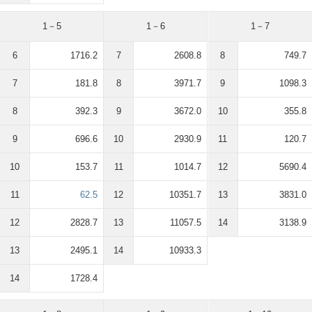
1－5
1－6
1－7
6
1716.2
7
2608.8
8
749.7
7
181.8
8
3971.7
9
1098.3
8
392.3
9
3672.0
10
355.8
9
696.6
10
2930.9
11
120.7
10
153.7
11
1014.7
12
5690.4
11
62.5
12
10351.7
13
3831.0
12
2828.7
13
11057.5
14
3138.9
13
2495.1
14
10933.3
14
1728.4