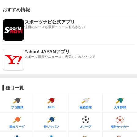
おすすめ情報
スポーツナビ公式アプリ
注目のレースも最新ニュースも逃さない
Yahoo! JAPANアプリ
スポーツ情報やニュース、天気もこれひとつで
種目一覧
MLB
プロ野球
高校野球
大学野球
独立リーグ
侍ジャパン
Jリーグ
海外サッカー