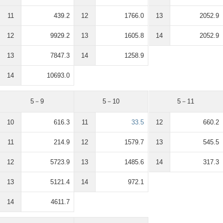
11
439.2
12
1766.0
13
2052.9
12
9929.2
13
1605.8
14
2052.9
13
7847.3
14
1258.9
14
10693.0
5－9
5－10
5－11
10
616.3
11
33.5
12
660.2
11
214.9
12
1579.7
13
545.5
12
5723.9
13
1485.6
14
317.3
13
5121.4
14
972.1
14
4611.7