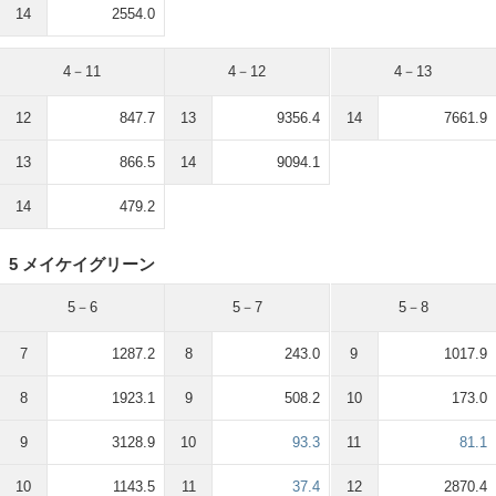
14
2554.0
4－11
4－12
4－13
12
847.7
13
9356.4
14
7661.9
13
866.5
14
9094.1
14
479.2
5 メイケイグリーン
5－6
5－7
5－8
7
1287.2
8
243.0
9
1017.9
8
1923.1
9
508.2
10
173.0
9
3128.9
10
93.3
11
81.1
10
1143.5
11
37.4
12
2870.4