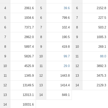
4
2061.6
5
39.6
6
2152.8
5
1934.6
6
799.6
7
227.5
6
7371.7
7
102.4
8
503.2
7
2862.0
8
190.5
9
1005.3
8
5897.4
9
419.8
10
269.1
9
5826.7
10
99.7
11
88.0
10
4525.9
11
29.0
12
3892.3
11
1345.9
12
1443.8
13
3475.3
12
13149.5
13
1414.4
14
2129.3
13
12013.1
14
849.1
14
10031.6