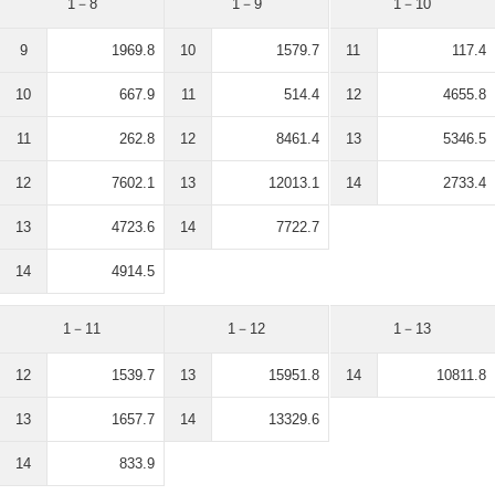
1－8
1－9
1－10
9
1969.8
10
1579.7
11
117.4
10
667.9
11
514.4
12
4655.8
11
262.8
12
8461.4
13
5346.5
12
7602.1
13
12013.1
14
2733.4
13
4723.6
14
7722.7
14
4914.5
1－11
1－12
1－13
12
1539.7
13
15951.8
14
10811.8
13
1657.7
14
13329.6
14
833.9