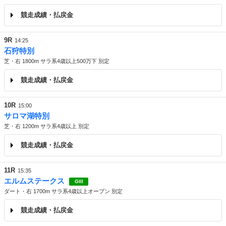
競走成績・払戻金
9R
14:25
石狩特別
芝・右 1800m サラ系4歳以上500万下 別定
競走成績・払戻金
10R
15:00
サロマ湖特別
芝・右 1200m サラ系4歳以上 別定
競走成績・払戻金
11R
15:35
エルムステークス
GIII
ダート・右 1700m サラ系4歳以上オープン 別定
競走成績・払戻金