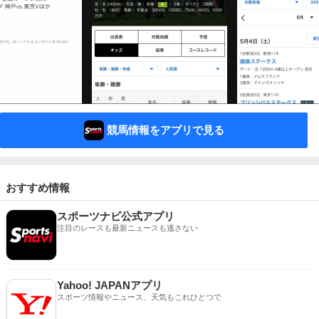
競馬情報をアプリで見る
おすすめ情報
スポーツナビ公式アプリ
注目のレースも最新ニュースも逃さない
Yahoo! JAPANアプリ
スポーツ情報やニュース、天気もこれひとつで