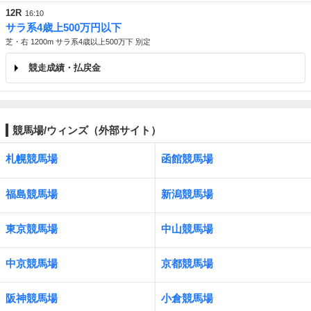
12R
16:10
サラ系4歳上500万円以下
芝・右 1200m サラ系4歳以上500万下 別定
競走成績・払戻金
競馬場/ウィンズ（外部サイト）
札幌競馬場
函館競馬場
福島競馬場
新潟競馬場
東京競馬場
中山競馬場
中京競馬場
京都競馬場
阪神競馬場
小倉競馬場