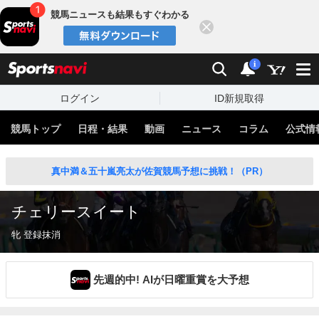
競馬ニュースも結果もすぐわかる
閉じる
スポーツナビ
検索
通知
i
ログイン
ID新規取得
競馬トップ
日程・結果
動画
ニュース
コラム
公式情
真中満＆五十嵐亮太が佐賀競馬予想に挑戦！（PR）
チェリースイート
牝 登録抹消
先週的中! AIが日曜重賞を大予想