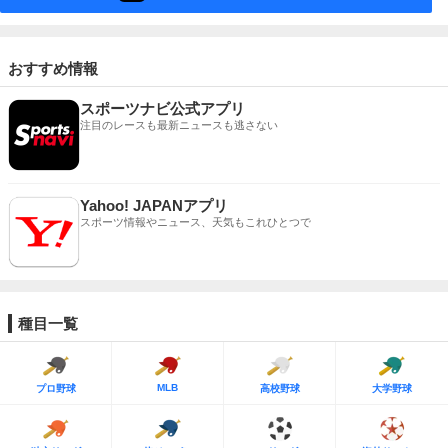
おすすめ情報
スポーツナビ公式アプリ
注目のレースも最新ニュースも逃さない
Yahoo! JAPANアプリ
スポーツ情報やニュース、天気もこれひとつで
種目一覧
MLB
プロ野球
高校野球
大学野球