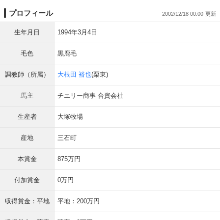
プロフィール
2002/12/18 00:00
生年月日
1994年3月4日
毛色
黒鹿毛
調教師（所属）
大根田 裕也
(栗東)
馬主
チエリー商事 合資会社
生産者
大塚牧場
産地
三石町
本賞金
875万円
付加賞金
0万円
収得賞金：平地
平地：200万円