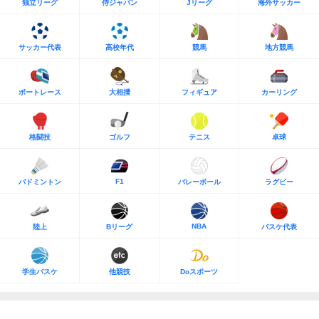
独立リーグ
侍ジャパン
Jリーグ
海外サッカー
サッカー代表
高校年代
競馬
地方競馬
ボートレース
大相撲
フィギュア
カーリング
格闘技
ゴルフ
テニス
卓球
F1
バドミントン
バレーボール
ラグビー
NBA
陸上
Bリーグ
バスケ代表
学生バスケ
他競技
Doスポーツ