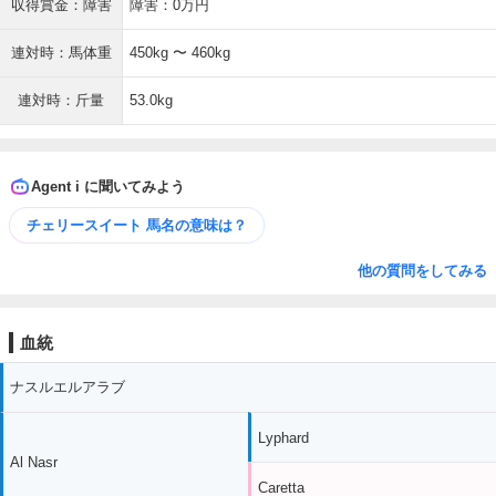
収得賞金：障害
障害：0万円
連対時：馬体重
450kg 〜 460kg
連対時：斤量
53.0kg
Agent i に聞いてみよう
チェリースイート 馬名の意味は？
他の質問をしてみる
血統
ナスルエルアラブ
Lyphard
Al Nasr
Caretta