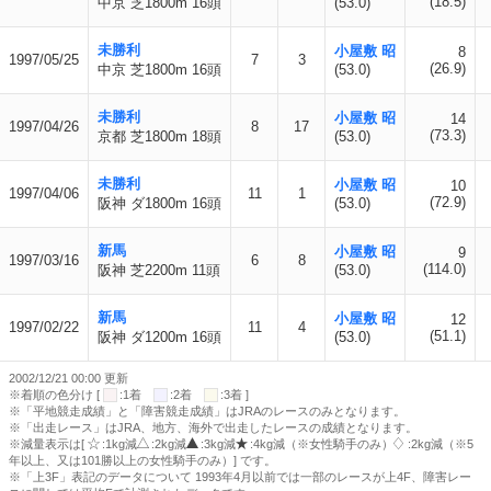
(18.5)
中京 芝1800m 16頭
(53.0)
未勝利
小屋敷 昭
8
1997/05/25
7
3
(26.9)
中京 芝1800m 16頭
(53.0)
未勝利
小屋敷 昭
14
1997/04/26
8
17
(73.3)
京都 芝1800m 18頭
(53.0)
未勝利
小屋敷 昭
10
1997/04/06
11
1
(72.9)
阪神 ダ1800m 16頭
(53.0)
新馬
小屋敷 昭
9
1997/03/16
6
8
(114.0)
阪神 芝2200m 11頭
(53.0)
新馬
小屋敷 昭
12
1997/02/22
11
4
(51.1)
阪神 ダ1200m 16頭
(53.0)
2002/12/21 00:00 更新
※着順の色分け [
:1着
:2着
:3着 ]
※「平地競走成績」と「障害競走成績」はJRAのレースのみとなります。
※「出走レース」はJRA、地方、海外で出走したレースの成績となります。
※減量表示は[
:1kg減
:2kg減
:3kg減
:4kg減（※女性騎手のみ）
:2kg減（※5
年以上、又は101勝以上の女性騎手のみ）] です。
※「上3F」表記のデータについて 1993年4月以前では一部のレースが上4F、障害レー