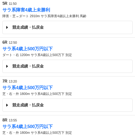
5R
11:50
サラ系障害4歳上未勝利
障害・芝→ダート 2910m サラ系障害4歳以上未勝利 馬齢
競走成績・払戻金
6R
12:50
サラ系4歳上500万円以下
ダート・右 1200m サラ系4歳以上500万下 別定
競走成績・払戻金
7R
13:20
サラ系4歳上500万円以下
芝・右・外 1800m サラ系4歳以上500万下 別定
競走成績・払戻金
8R
13:55
サラ系4歳上500万円以下
芝・右・外 1800m サラ系4歳以上500万下 別定