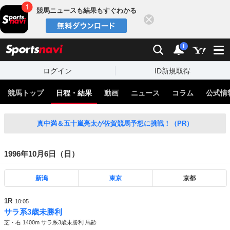
競馬ニュースも結果もすぐわかる
閉じる
スポーツナビ
検索
通知
i
ログイン
ID新規取得
競馬トップ
日程・結果
動画
ニュース
コラム
公式情
真中満＆五十嵐亮太が佐賀競馬予想に挑戦！（PR）
1996年10月6日（日）
新潟
東京
京都
1R
10:05
サラ系3歳未勝利
芝・右 1400m サラ系3歳未勝利 馬齢