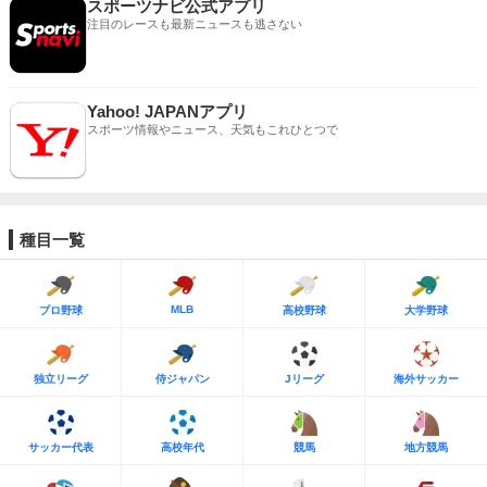
スポーツナビ公式アプリ
注目のレースも最新ニュースも逃さない
Yahoo! JAPANアプリ
スポーツ情報やニュース、天気もこれひとつで
種目一覧
MLB
プロ野球
高校野球
大学野球
独立リーグ
侍ジャパン
Jリーグ
海外サッカー
サッカー代表
高校年代
競馬
地方競馬