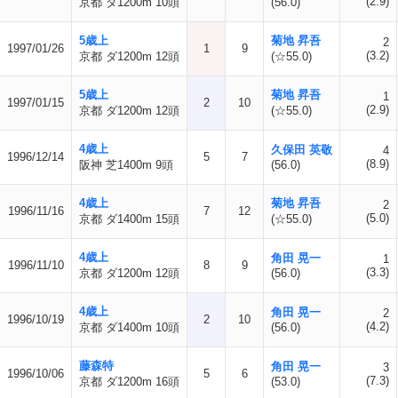
(2.9)
京都 ダ1200m 10頭
(56.0)
5歳上
菊地 昇吾
2
1997/01/26
1
9
(3.2)
京都 ダ1200m 12頭
(☆55.0)
5歳上
菊地 昇吾
1
1997/01/15
2
10
(2.9)
京都 ダ1200m 12頭
(☆55.0)
4歳上
久保田 英敬
4
1996/12/14
5
7
(8.9)
阪神 芝1400m 9頭
(56.0)
4歳上
菊地 昇吾
2
1996/11/16
7
12
(5.0)
京都 ダ1400m 15頭
(☆55.0)
4歳上
角田 晃一
1
1996/11/10
8
9
(3.3)
京都 ダ1200m 12頭
(56.0)
4歳上
角田 晃一
2
1996/10/19
2
10
(4.2)
京都 ダ1400m 10頭
(56.0)
藤森特
角田 晃一
3
1996/10/06
5
6
(7.3)
京都 ダ1200m 16頭
(53.0)