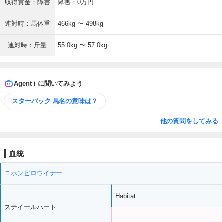
収得賞金：障害
障害：0万円
連対時：馬体重
466kg 〜 498kg
連対時：斤量
55.0kg 〜 57.0kg
Agent i に聞いてみよう
スターバック 馬名の意味は？
他の質問をしてみる
血統
ニホンピロウイナー
Habitat
ステイールハート