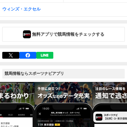
ウィンズ・エクセル
無料アプリで競馬情報をチェックする
競馬情報ならスポーツナビアプリ