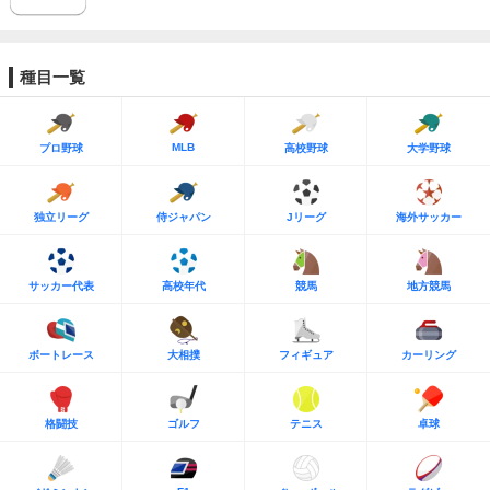
種目一覧
MLB
プロ野球
高校野球
大学野球
独立リーグ
侍ジャパン
Jリーグ
海外サッカー
サッカー代表
高校年代
競馬
地方競馬
ボートレース
大相撲
フィギュア
カーリング
格闘技
ゴルフ
テニス
卓球