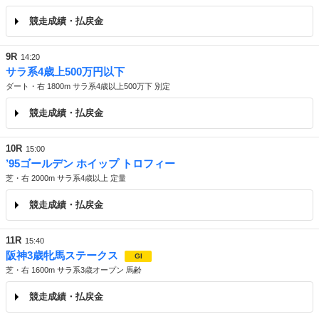
競走成績・払戻金
9R
14:20
サラ系4歳上500万円以下
ダート・右 1800m サラ系4歳以上500万下 別定
競走成績・払戻金
10R
15:00
’95ゴールデン ホイップ トロフィー
芝・右 2000m サラ系4歳以上 定量
競走成績・払戻金
11R
15:40
阪神3歳牝馬ステークス
GI
芝・右 1600m サラ系3歳オープン 馬齢
競走成績・払戻金