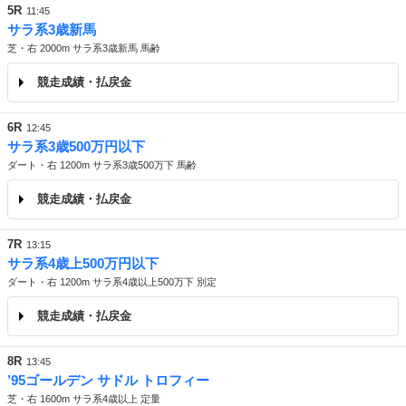
5R
11:45
サラ系3歳新馬
芝・右 2000m サラ系3歳新馬 馬齢
競走成績・払戻金
6R
12:45
サラ系3歳500万円以下
ダート・右 1200m サラ系3歳500万下 馬齢
競走成績・払戻金
7R
13:15
サラ系4歳上500万円以下
ダート・右 1200m サラ系4歳以上500万下 別定
競走成績・払戻金
8R
13:45
’95ゴールデン サドル トロフィー
芝・右 1600m サラ系4歳以上 定量