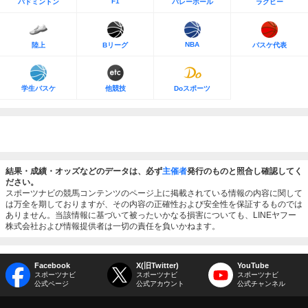
F1
バドミントン
バレーボール
ラグビー
NBA
陸上
Bリーグ
バスケ代表
学生バスケ
他競技
Doスポーツ
結果・成績・オッズなどのデータは、必ず
主催者
発行のものと照合し確認してく
ださい。
スポーツナビの競馬コンテンツのページ上に掲載されている情報の内容に関して
は万全を期しておりますが、その内容の正確性および安全性を保証するものでは
ありません。当該情報に基づいて被ったいかなる損害についても、LINEヤフー
株式会社および情報提供者は一切の責任を負いかねます。
Facebook
X(旧Twitter)
YouTube
スポーツナビ
スポーツナビ
スポーツナビ
公式ページ
公式アカウント
公式チャンネル