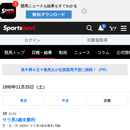
競馬ニュースも結果もすぐわかる
閉じる
スポーツナビ
検索
通知
i
ログイン
ID新規取得
競馬トップ
日程・結果
動画
ニュース
コラム
公式情
真中満＆五十嵐亮太が佐賀競馬予想に挑戦！（PR）
1995年11月25日（土）
東京
中京
京都
1R
10:05
サラ系3歳未勝利
芝・右・外 1800m サラ系3歳未勝利 馬齢