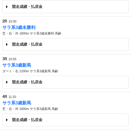
競走成績・払戻金
2R
10:30
サラ系3歳未勝利
芝・右・外 1800m サラ系3歳未勝利 馬齢
競走成績・払戻金
3R
10:55
サラ系3歳新馬
ダート・右 1200m サラ系3歳新馬 馬齢
競走成績・払戻金
4R
11:20
サラ系3歳新馬
芝・右・外 1800m サラ系3歳新馬 馬齢
競走成績・払戻金