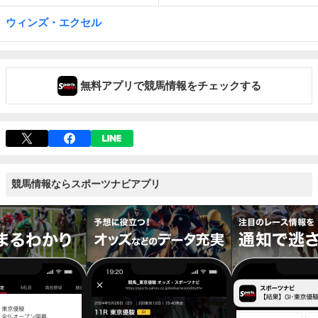
ウィンズ・エクセル
無料アプリで競馬情報をチェックする
競馬情報ならスポーツナビアプリ