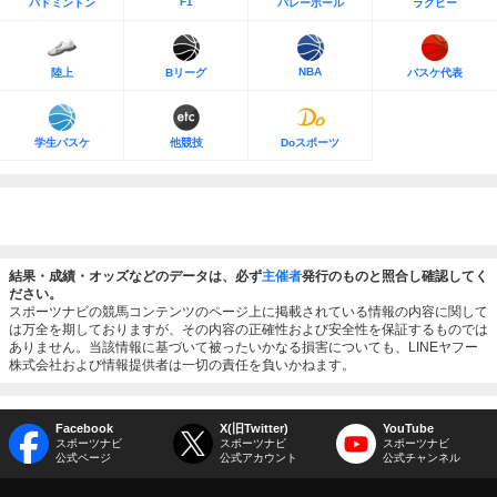
F1
バドミントン
バレーボール
ラグビー
NBA
陸上
Bリーグ
バスケ代表
学生バスケ
他競技
Doスポーツ
結果・成績・オッズなどのデータは、必ず
主催者
発行のものと照合し確認してく
ださい。
スポーツナビの競馬コンテンツのページ上に掲載されている情報の内容に関して
は万全を期しておりますが、その内容の正確性および安全性を保証するものでは
ありません。当該情報に基づいて被ったいかなる損害についても、LINEヤフー
株式会社および情報提供者は一切の責任を負いかねます。
Facebook
X(旧Twitter)
YouTube
スポーツナビ
スポーツナビ
スポーツナビ
公式ページ
公式アカウント
公式チャンネル