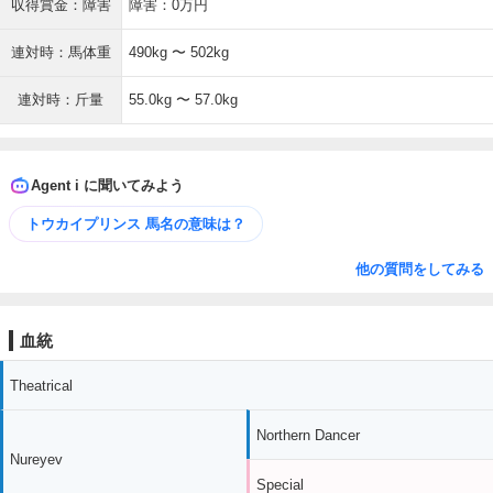
収得賞金：障害
障害：0万円
連対時：馬体重
490kg 〜 502kg
連対時：斤量
55.0kg 〜 57.0kg
Agent i に聞いてみよう
トウカイプリンス 馬名の意味は？
他の質問をしてみる
血統
Theatrical
Northern Dancer
Nureyev
Special