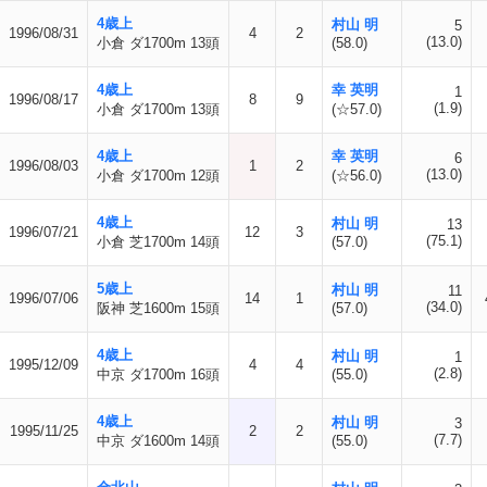
4歳上
村山 明
5
1996/08/31
4
2
(13.0)
小倉 ダ1700m 13頭
(58.0)
4歳上
幸 英明
1
1996/08/17
8
9
(1.9)
小倉 ダ1700m 13頭
(☆57.0)
4歳上
幸 英明
6
1996/08/03
1
2
(13.0)
小倉 ダ1700m 12頭
(☆56.0)
4歳上
村山 明
13
1996/07/21
12
3
(75.1)
小倉 芝1700m 14頭
(57.0)
5歳上
村山 明
11
1996/07/06
14
1
(34.0)
阪神 芝1600m 15頭
(57.0)
4歳上
村山 明
1
1995/12/09
4
4
(2.8)
中京 ダ1700m 16頭
(55.0)
4歳上
村山 明
3
1995/11/25
2
2
(7.7)
中京 ダ1600m 14頭
(55.0)