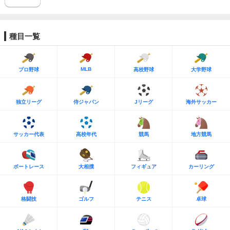
種目一覧
MLB
プロ野球
高校野球
大学野球
独立リーグ
侍ジャパン
Jリーグ
海外サッカー
サッカー代表
高校年代
競馬
地方競馬
ボートレース
大相撲
フィギュア
カーリング
格闘技
ゴルフ
テニス
卓球