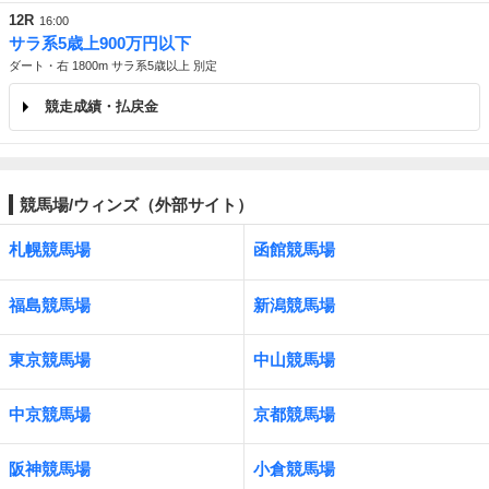
12R
16:00
サラ系5歳上900万円以下
ダート・右 1800m サラ系5歳以上 別定
競走成績・払戻金
競馬場/ウィンズ（外部サイト）
札幌競馬場
函館競馬場
福島競馬場
新潟競馬場
東京競馬場
中山競馬場
中京競馬場
京都競馬場
阪神競馬場
小倉競馬場