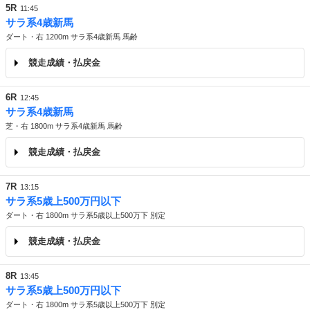
5R
11:45
サラ系4歳新馬
ダート・右 1200m サラ系4歳新馬 馬齢
競走成績・払戻金
6R
12:45
サラ系4歳新馬
芝・右 1800m サラ系4歳新馬 馬齢
競走成績・払戻金
7R
13:15
サラ系5歳上500万円以下
ダート・右 1800m サラ系5歳以上500万下 別定
競走成績・払戻金
8R
13:45
サラ系5歳上500万円以下
ダート・右 1800m サラ系5歳以上500万下 別定