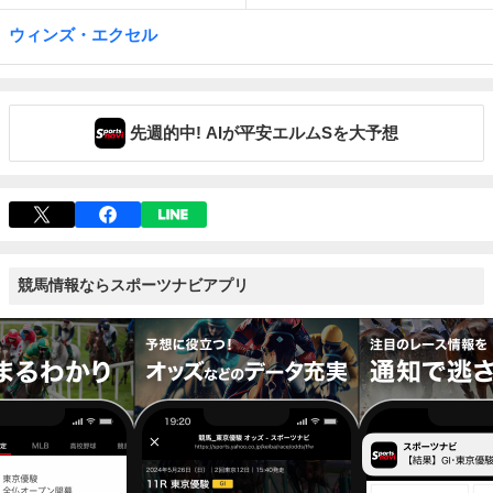
ウィンズ・エクセル
先週的中! AIが平安エルムSを大予想
競馬情報ならスポーツナビアプリ