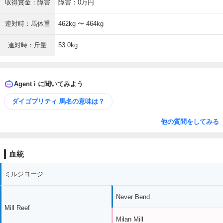
収得賞金：障害
障害：0万円
連対時：馬体重
462kg 〜 464kg
連対時：斤量
53.0kg
Agent i に聞いてみよう
ダイゴプリティ 馬名の意味は？
他の質問をしてみる
血統
ミルジヨージ
Never Bend
Mill Reef
Milan Mill