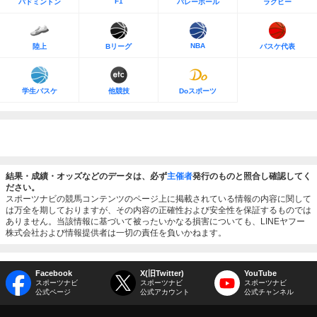
F1
バドミントン
バレーボール
ラグビー
NBA
陸上
Bリーグ
バスケ代表
学生バスケ
他競技
Doスポーツ
結果・成績・オッズなどのデータは、必ず
主催者
発行のものと照合し確認してく
ださい。
スポーツナビの競馬コンテンツのページ上に掲載されている情報の内容に関して
は万全を期しておりますが、その内容の正確性および安全性を保証するものでは
ありません。当該情報に基づいて被ったいかなる損害についても、LINEヤフー
株式会社および情報提供者は一切の責任を負いかねます。
Facebook
X(旧Twitter)
YouTube
スポーツナビ
スポーツナビ
スポーツナビ
公式ページ
公式アカウント
公式チャンネル