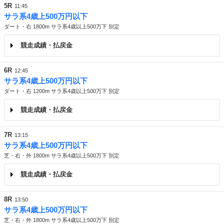
5R
11:45
サラ系4歳上500万円以下
ダート・右 1800m サラ系4歳以上500万下 別定
競走成績・払戻金
6R
12:45
サラ系4歳上500万円以下
ダート・右 1200m サラ系4歳以上500万下 別定
競走成績・払戻金
7R
13:15
サラ系4歳上500万円以下
芝・右・外 1800m サラ系4歳以上500万下 別定
競走成績・払戻金
8R
13:50
サラ系4歳上500万円以下
芝・右・外 1800m サラ系4歳以上500万下 別定