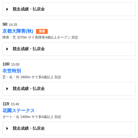
競走成績・払戻金
9R
14:25
京都大障害(秋)
重賞
障害・芝 3270m サラ系障害4歳以上オープン 別定
競走成績・払戻金
10R
15:00
衣笠特別
芝・右・外 1800m サラ系4歳以上 別定
競走成績・払戻金
11R
15:40
花園ステークス
ダート・右 1400m サラ系4歳以上 別定
競走成績・払戻金