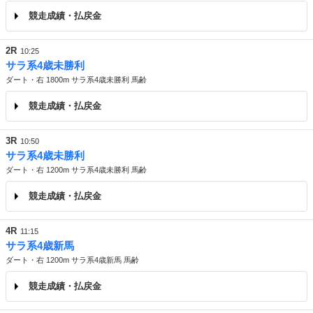
競走成績・払戻金
2R
10:25
サラ系4歳未勝利
ダート・右 1800m サラ系4歳未勝利 馬齢
競走成績・払戻金
3R
10:50
サラ系4歳未勝利
ダート・右 1200m サラ系4歳未勝利 馬齢
競走成績・払戻金
4R
11:15
サラ系4歳新馬
ダート・右 1200m サラ系4歳新馬 馬齢
競走成績・払戻金