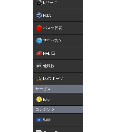
Bリーグ
NBA
バスケ代表
学生バスケ
NFL
他競技
Doスポーツ
サービス
toto
コンテンツ
動画