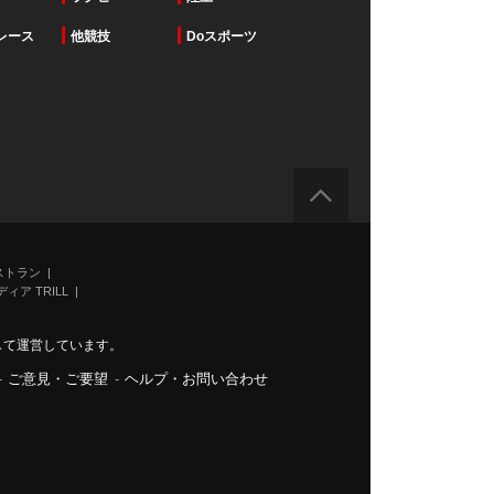
レース
他競技
Doスポーツ
ストラン
ィア TRILL
力して運営しています。
-
ご意見・ご要望
-
ヘルプ・お問い合わせ