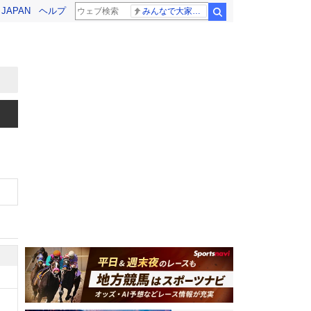
! JAPAN
ヘルプ
みんなで大家さん 2881億円
検索