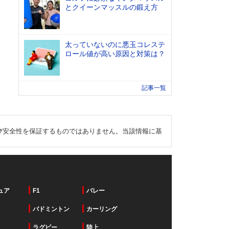
とクイーンマッスルの鍛え方
太っていないのに悪玉コレステ
ロール値が高い原因と対策は？
記事一覧
び安全性を保証するものではありません。当該情報に基
ュア
F1
バレー
バドミントン
カーリング
ラグビー
陸上