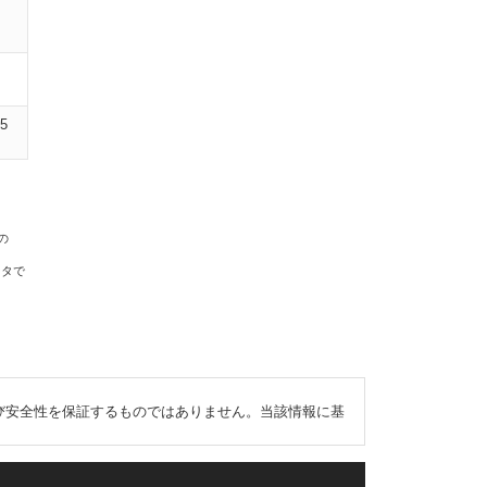
05
の
ータで
び安全性を保証するものではありません。当該情報に基