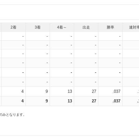
2着
3着
4着～
出走
勝率
連対
-
-
-
-
-
-
-
-
-
-
-
-
-
-
-
-
-
-
-
-
-
-
-
-
-
-
-
-
-
-
4
9
13
27
.037
4
9
13
27
.037
スのみとなります。