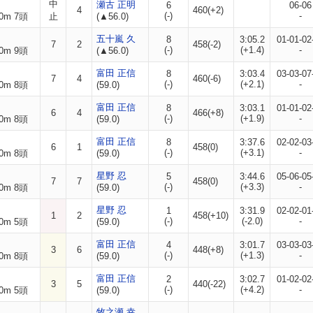
中
瀬古 正明
6
06-06
4
460(+2)
(-)
-
0m 7頭
止
(▲56.0)
五十嵐 久
8
3:05.2
01-01-02
7
2
458(-2)
(-)
(+1.4)
-
0m 9頭
(▲56.0)
富田 正信
8
3:03.4
03-03-07
7
4
460(-6)
(-)
(+2.1)
-
0m 8頭
(59.0)
富田 正信
8
3:03.1
01-01-02
6
4
466(+8)
(-)
(+1.9)
-
0m 8頭
(59.0)
富田 正信
8
3:37.6
02-02-03
6
1
458(0)
(-)
(+3.1)
-
0m 8頭
(59.0)
星野 忍
5
3:44.6
05-06-05
7
7
458(0)
(-)
(+3.3)
-
0m 8頭
(59.0)
星野 忍
1
3:31.9
02-02-01
1
2
458(+10)
(-)
(-2.0)
-
0m 5頭
(59.0)
富田 正信
4
3:01.7
03-03-03
3
6
448(+8)
(-)
(+1.3)
-
0m 8頭
(59.0)
富田 正信
2
3:02.7
01-02-02
3
5
440(-22)
(-)
(+4.2)
-
0m 5頭
(59.0)
牧之瀬 幸