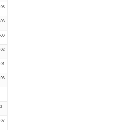
-03
-03
-03
-02
-01
-03
13
-07