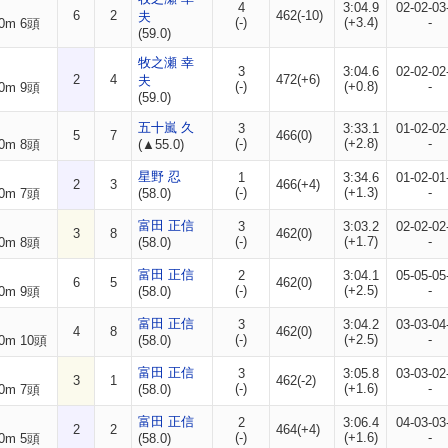
4
3:04.9
02-02-03
6
2
462(-10)
夫
(-)
(+3.4)
-
0m 6頭
(59.0)
牧之瀬 幸
3
3:04.6
02-02-02
2
4
472(+6)
夫
(-)
(+0.8)
-
0m 9頭
(59.0)
五十嵐 久
3
3:33.1
01-02-02
5
7
466(0)
(-)
(+2.8)
-
0m 8頭
(▲55.0)
星野 忍
1
3:34.6
01-02-01
2
3
466(+4)
(-)
(+1.3)
-
0m 7頭
(58.0)
富田 正信
3
3:03.2
02-02-02
3
8
462(0)
(-)
(+1.7)
-
0m 8頭
(58.0)
富田 正信
2
3:04.1
05-05-05
6
5
462(0)
(-)
(+2.5)
-
0m 9頭
(58.0)
富田 正信
3
3:04.2
03-03-04
4
8
462(0)
(-)
(+2.5)
-
0m 10頭
(58.0)
富田 正信
3
3:05.8
03-03-02
3
1
462(-2)
(-)
(+1.6)
-
0m 7頭
(58.0)
富田 正信
2
3:06.4
04-03-03
2
2
464(+4)
(-)
(+1.6)
-
0m 5頭
(58.0)