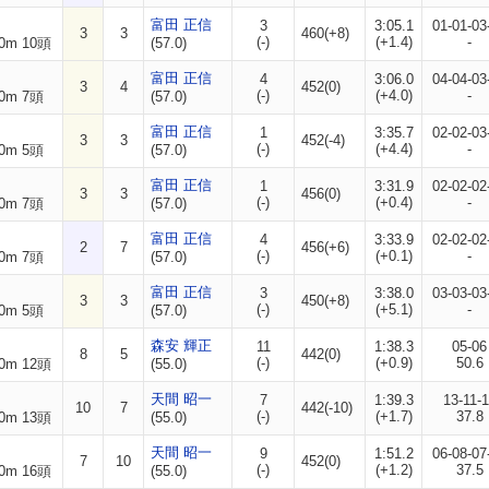
富田 正信
3
3:05.1
01-01-03
3
3
460(+8)
(-)
(+1.4)
-
0m 10頭
(57.0)
富田 正信
4
3:06.0
04-04-03
3
4
452(0)
(-)
(+4.0)
-
0m 7頭
(57.0)
富田 正信
1
3:35.7
02-02-03
3
3
452(-4)
(-)
(+4.4)
-
0m 5頭
(57.0)
富田 正信
1
3:31.9
02-02-02
3
3
456(0)
(-)
(+0.4)
-
0m 7頭
(57.0)
富田 正信
4
3:33.9
02-02-02
2
7
456(+6)
(-)
(+0.1)
-
0m 7頭
(57.0)
富田 正信
3
3:38.0
03-03-03
3
3
450(+8)
(-)
(+5.1)
-
0m 5頭
(57.0)
森安 輝正
11
1:38.3
05-06
8
5
442(0)
(-)
(+0.9)
50.6
0m 12頭
(55.0)
天間 昭一
7
1:39.3
13-11-
10
7
442(-10)
(-)
(+1.7)
37.8
0m 13頭
(55.0)
天間 昭一
9
1:51.2
06-08-07
7
10
452(0)
(-)
(+1.2)
37.5
0m 16頭
(55.0)