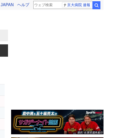
! JAPAN
ヘルプ
京大病院 速報
検索