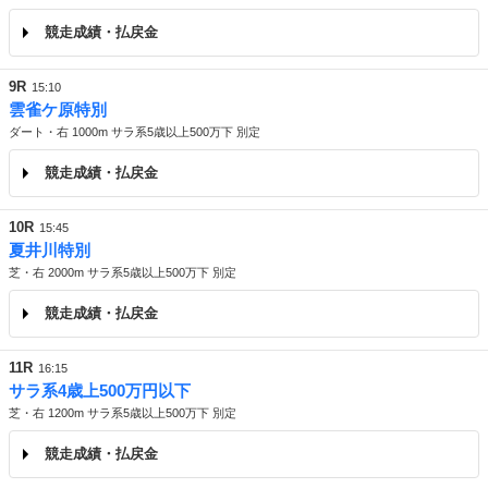
競走成績・払戻金
9R
15:10
雲雀ケ原特別
ダート・右 1000m サラ系5歳以上500万下 別定
競走成績・払戻金
10R
15:45
夏井川特別
芝・右 2000m サラ系5歳以上500万下 別定
競走成績・払戻金
11R
16:15
サラ系4歳上500万円以下
芝・右 1200m サラ系5歳以上500万下 別定
競走成績・払戻金