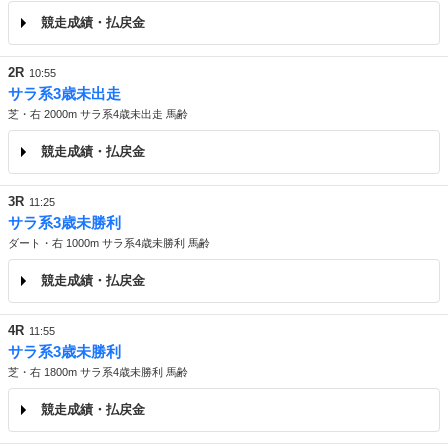
競走成績・払戻金
2R
10:55
サラ系3歳未出走
芝・右 2000m サラ系4歳未出走 馬齢
競走成績・払戻金
3R
11:25
サラ系3歳未勝利
ダート・右 1000m サラ系4歳未勝利 馬齢
競走成績・払戻金
4R
11:55
サラ系3歳未勝利
芝・右 1800m サラ系4歳未勝利 馬齢
競走成績・払戻金