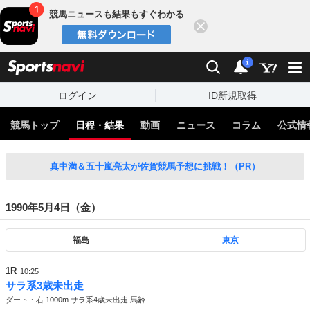
競馬ニュースも結果もすぐわかる
閉じる
スポーツナビ
検索
通知
i
ログイン
ID新規取得
競馬トップ
日程・結果
動画
ニュース
コラム
公式情
真中満＆五十嵐亮太が佐賀競馬予想に挑戦！（PR）
1990年5月4日（金）
福島
東京
1R
10:25
サラ系3歳未出走
ダート・右 1000m サラ系4歳未出走 馬齢