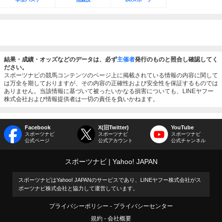
結果・成績・オッズなどのデータは、必ず
主催者
発行のものと照合し確認してく
ださい。
スポーツナビの競馬コンテンツのページ上に掲載されている情報の内容に関して
は万全を期しておりますが、その内容の正確性および安全性を保証するものでは
ありません。当該情報に基づいて被ったいかなる損害についても、LINEヤフー
株式会社および情報提供者は一切の責任を負いかねます。
Facebook
X(旧Twitter)
YouTube
スポーツナビ
スポーツナビ
スポーツナビ
公式ページ
公式アカウント
公式チャンネル
スポーツナビ
Yahoo! JAPAN
スポーツナビはYahoo! JAPANのサービスであり、LINEヤフー株式会社がス
ポーツナビ株式会社と協力して運営しています。
プライバシーポリシー
プライバシーセンター
規約
会社概要