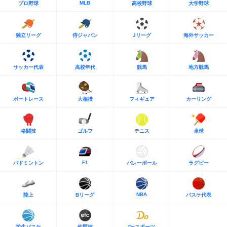
MLB
プロ野球
高校野球
大学野球
独立リーグ
侍ジャパン
Jリーグ
海外サッカー
サッカー代表
高校年代
競馬
地方競馬
ボートレース
大相撲
フィギュア
カーリング
格闘技
ゴルフ
テニス
卓球
F1
バドミントン
バレーボール
ラグビー
NBA
陸上
Bリーグ
バスケ代表
学生バスケ
他競技
Doスポーツ